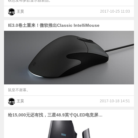
联想发布多款显示器新品。
王昊
2017-10-25 11:03
IE3.0卷土重来！微软推出Classic IntelliMouse
鼠皇不谢幕。
王昊
2017-10-18 14:51
给15,000元还有找，三星48.9英寸QLED电竞屏开卖