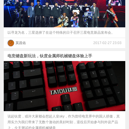
以寻龙为名，三星选择了在这个特殊的日子召开三星电竞新品发布会。
莫昌佑
2017-02-27 23:03
电竞键盘新玩法，钛度金属师机械键盘体验上手
说起钛度，或许大家都会想起人皇sky，作为曾经电竞界中的国人骄傲，其
用实力为我们带来了无数个激动的美好时刻，退役后开始参与到外设产品
上，今天测试的金属师机械键盘