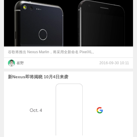
谷歌将推出 Nexus Marlin，将采用全新命名 PixelXL。
崔野
2016-09-30 10:11
新Nexus即将揭晓 10月4日来袭