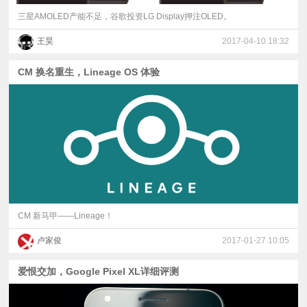
三星AMOLED产能不足，谷歌投资LG Display押注OLED。
王昊
2017-04-10 18:32
CM 换名重生，Lineage OS 体验
CM 新马甲——Lineage！
卢家俊
2017-01-27 10:05
爱恨交加，Google Pixel XL详细评测