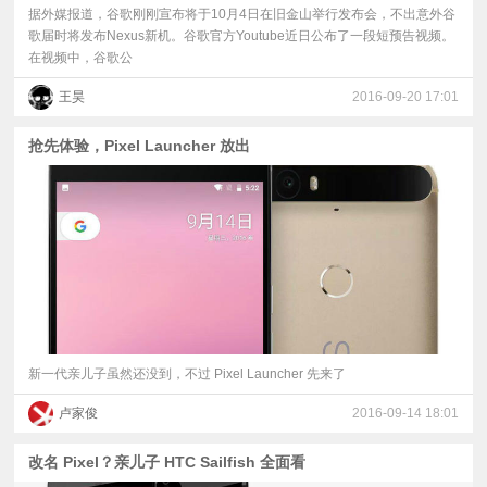
据外媒报道，谷歌刚刚宣布将于10月4日在旧金山举行发布会，不出意外谷
歌届时将发布Nexus新机。谷歌官方Youtube近日公布了一段短预告视频。
在视频中，谷歌公
王昊
2016-09-20 17:01
抢先体验，Pixel Launcher 放出
新一代亲儿子虽然还没到，不过 Pixel Launcher 先来了
卢家俊
2016-09-14 18:01
改名 Pixel？亲儿子 HTC Sailfish 全面看