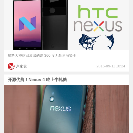
爆料大神这回放出的是 360 度无死角渲染图
卢家俊
2016-09-11 18:24
开源优势！Nexus 4 吃上牛轧糖