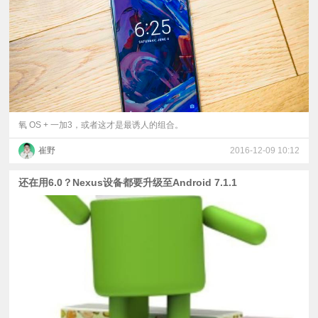
氧 OS + 一加3，或者这才是最诱人的组合。
崔野
2016-12-09 10:12
还在用6.0？Nexus设备都要升级至Android 7.1.1