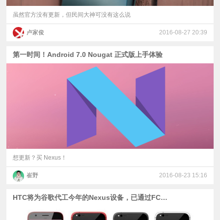
虽然官方没有更新，但民间大神可没有这么说
卢家俊
2016-08-27 20:39
第一时间！Android 7.0 Nougat 正式版上手体验
想更新？买 Nexus！
崔野
2016-08-23 15:16
HTC将为谷歌代工今年的Nexus设备，已通过FCC认证