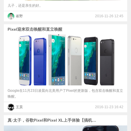
儿子，还是亲生的好。
崔野
2016-11-26 12:45
Pixel迎来双击唤醒和直立唤醒
Google在11月23日凌晨向北美用户了Pixel的更新版，包含双击唤醒和直立
唤醒。
王昊
2016-11-23 16:42
真·太子，谷歌Pixel和Pixel XL上手体验【搞机啦字幕组】