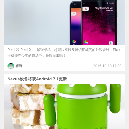
Pixel 和 Pixel XL，最强相机、超能快充以及辨识度颇高的外观设计，Pixel
手机能在今年的市场中，脱颖而出吗？
崔野
2016-10-10 17:30
Nexus设备将获Android 7.1更新