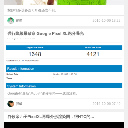
貌似很多设备连 6.0 都还尝不到。
崔野
2016-10-06 13:22
强行降频最致命 Google Pixel XL跑分曝光
Google的最新“亲儿子”跑分曝光——成绩难看。
肥威
2016-10-06 07:49
谷歌亲儿子PixelXL再曝外形渲染图，很HTC的味道