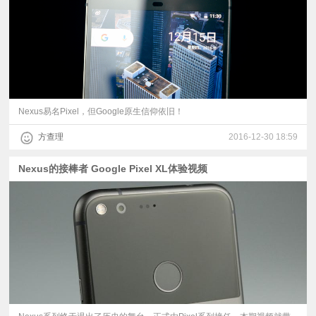
Nexus易名Pixel，但Google原生信仰依旧！
方查理
2016-12-30 18:59
Nexus的接棒者 Google Pixel XL体验视频