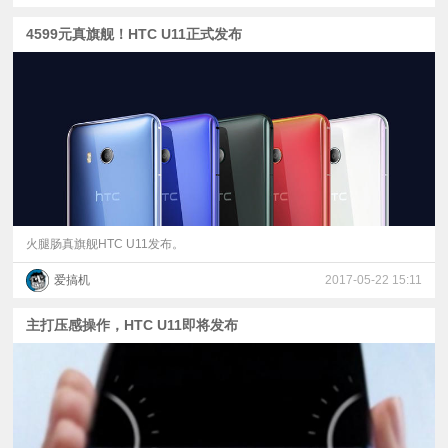
4599元真旗舰！HTC U11正式发布
火腿肠真旗舰HTC U11发布。
爱搞机
2017-05-22 15:11
主打压感操作，HTC U11即将发布