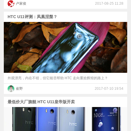
卢家俊
2017-08-25 11:28
HTC U11评测：凤凰涅槃？
外观漂亮，内在不错，但它能否帮助 HTC 走向重拾辉煌的路上？
崔野
2017-07-10 19:54
最低价大厂旗舰 HTC U11皇帝版开卖