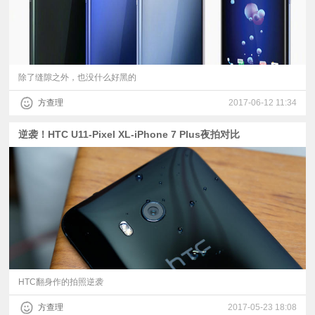
除了缝隙之外，也没什么好黑的
方查理
2017-06-12 11:34
逆袭！HTC U11-Pixel XL-iPhone 7 Plus夜拍对比
HTC翻身作的拍照逆袭
方查理
2017-05-23 18:08