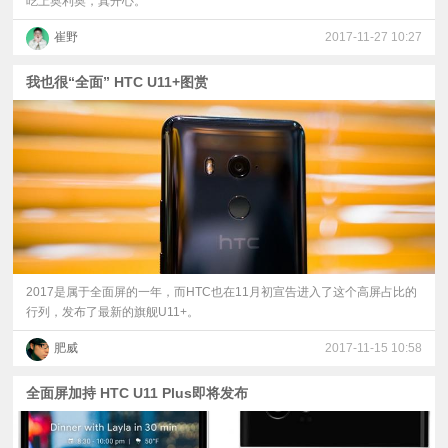
吃上奥利奥，真开心。
崔野
2017-11-27 10:27
我也很“全面” HTC U11+图赏
2017是属于全面屏的一年，而HTC也在11月初宣告进入了这个高屏占比的
行列，发布了最新的旗舰U11+。
肥威
2017-11-15 10:58
全面屏加持 HTC U11 Plus即将发布