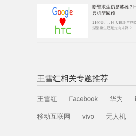
断臂求生仍是英雄？H
典机型回顾
11亿美元，HTC最终与谷
涅槃重生还是走向末路？
王雪红
相关专题推荐
王雪红
Facebook
华为
移动互联网
vivo
无人机