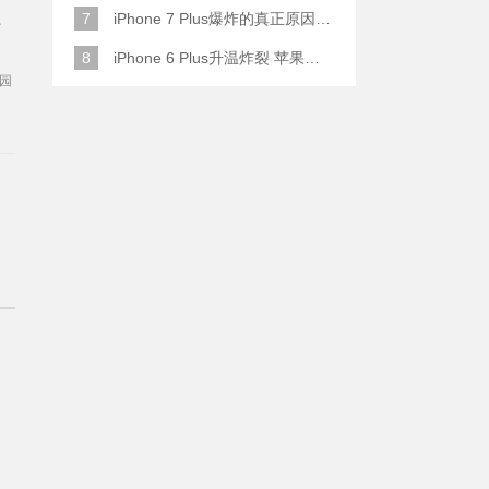
7
iPhone 7 Plus爆炸的真正原因原来是这样
始
8
iPhone 6 Plus升温炸裂 苹果赔了一部全新的
桃园