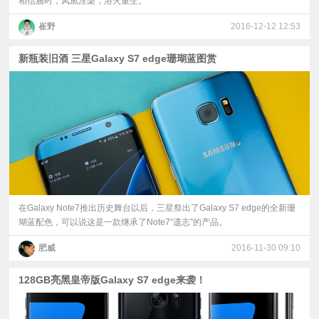
相信届时，凤凰涅槃，浴火重生。
崔野
2016-12-12 12:53
新瓶装旧酒 三星Galaxy S7 edge珊瑚蓝图赏
在Galaxy Note7推出历史舞台以后，三星祭出了Galaxy S7 edge的全新珊
瑚蓝配色，可以说这是一款继承了Note7“遗志”的产品。
肥威
2016-11-30 09:10
128GB亮黑皇帝版Galaxy S7 edge来袭！