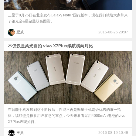
三星于8月26日在北京发布Galaxy Note7国行版本，现在我们就给大家带来
了铂光金&星钻黑双色图赏。
肥威
2016-08-26 20:07
不仅仅是柔光自拍 vivo X7Plus续航横向对比
在智能手机发展到这个阶段后，性能不再是衡量手机是否优秀的唯一指
标，续航也是很多用户在意的重点，今天来看看采用4000mAh电池的vivo
X7Plus表现如何。
王昊
2016-08-19 10:49