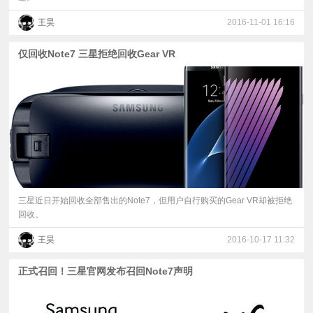
王昊
2016-11-01 16:16
仅回收Note7 三星拒绝回收Gear VR
三星近日开始回收全部售出的Note7，但用户自行购买的Gear VR却被拒绝
回收。
王昊
2016-10-17 11:32
正式召回！三星官网发布召回Note7声明