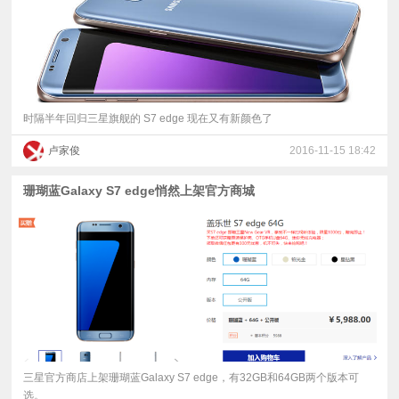
时隔半年回归三星旗舰的 S7 edge 现在又有新颜色了
卢家俊
2016-11-15 18:42
珊瑚蓝Galaxy S7 edge悄然上架官方商城
三星官方商店上架珊瑚蓝Galaxy S7 edge，有32GB和64GB两个版本可
选。