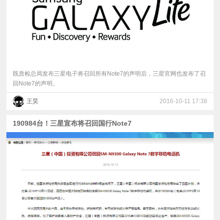
既质检总局发布三星电子将召回所有Note7的声明后，三星官网也发布了召
回Note7的声明。
王昊
2016-10-11 17:38
190984台！三星宣布将召回国行Note7