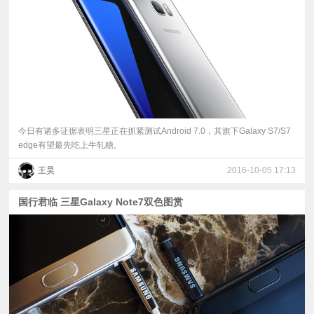
今日有诸多证据表明三星正在抓紧测试Android 7.0，其旗下Galaxy S7/S7
edge有望最先吃上牛轧糖。
王昊
2016-10-05 17:13
国行君临 三星Galaxy Note7双色图赏