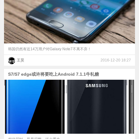
韩国仍然有近14万用户对Galaxy Note7不离不弃！
王昊
2016-12-20 18:27
S7/S7 edge或许将要吃上Android 7.1.1牛轧糖