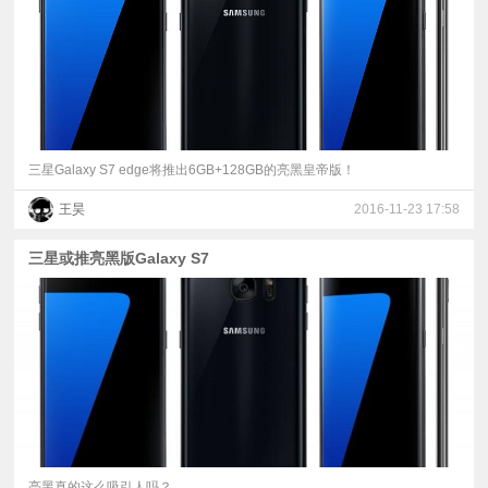
三星Galaxy S7 edge将推出6GB+128GB的亮黑皇帝版！
王昊
2016-11-23 17:58
三星或推亮黑版Galaxy S7
亮黑真的这么吸引人吗？