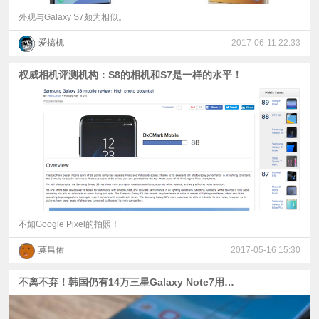
外观与Galaxy S7颇为相似。
爱搞机
2017-06-11 22:33
权威相机评测机构：S8的相机和S7是一样的水平！
不如Google Pixel的拍照！
莫昌佑
2017-05-16 15:30
不离不弃！韩国仍有14万三星Galaxy Note7用户！