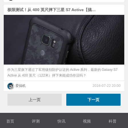
极限测试！从 400 英尺摔下三星 S7 Active【搞机啦字幕组】
作为三星旗下通过了军用级别防护认证的 Active 系列，最新的 Galaxy S7
Active 从 400 英尺（122米）摔下来能成功存活吗？
爱搞机
2016-07-22 20:00
上一页
下一页
首页
评测
快讯
视频
科普