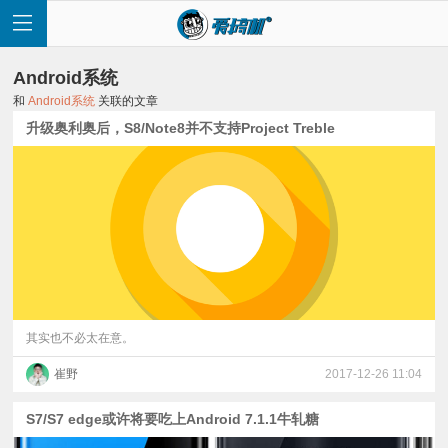
Android系统
和
Android系统
关联的文章
升级奥利奥后，S8/Note8并不支持Project Treble
首
页
快
讯
其实也不必太在意。
崔野
2017-12-26 11:04
评
S7/S7 edge或许将要吃上Android 7.1.1牛轧糖
测