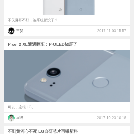
不仅屏幕不好，连系统都没了？
王昊
2017-11-03 15:57
Pixel 2 XL遭遇翻车：P-OLED烧屏了
可以，这很 LG。
崔野
2017-10-23 10:18
不到黄河心不死 LG自研芯片再曝新料