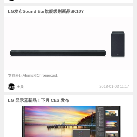
LG发布Sound Bar旗舰级别新品SK10Y
支持杜比Atoms和Chromecast。
王昊
2018-01-03 11:17
LG 显示器新品！下月 CES 发布