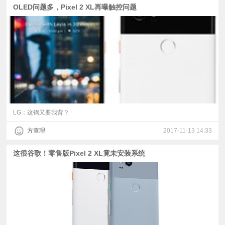
OLED问题多，Pixel 2 XL再曝触控问题
LG：这锅又要我背？
方查理
2017-11-13 14:33
这很谷歌！零售版Pixel 2 XL竟未安装系统