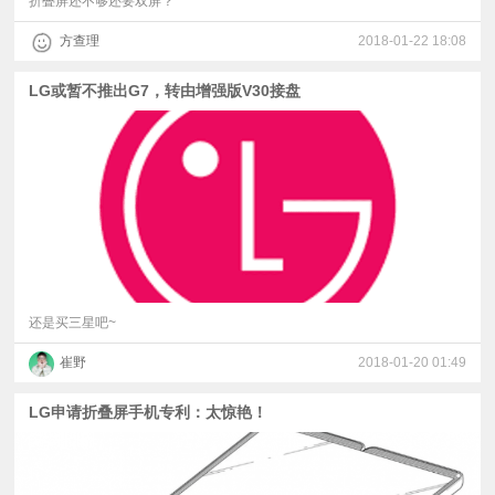
折叠屏还不够还要双屏？
方查理
2018-01-22 18:08
LG或暂不推出G7，转由增强版V30接盘
还是买三星吧~
崔野
2018-01-20 01:49
LG申请折叠屏手机专利：太惊艳！