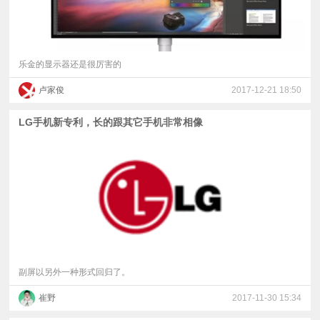
乐金的显示器还是很厉害的
卢家俊
2017-12-21 18:50
LG手机新专利，长的跟其它手机非常相像
副屏以另外一种形式回归了。
崔野
2017-11-30 15:34