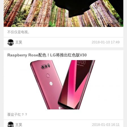
不仅仅是电视。
王昊
2018-01-10 17:49
Raspberry Rose配色！LG将推出红色版V30
覆盆子红？？
王昊
2018-01-03 16:11