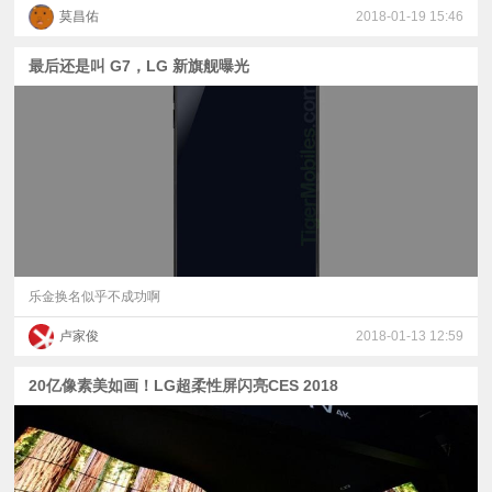
莫昌佑
2018-01-19 15:46
最后还是叫 G7，LG 新旗舰曝光
乐金换名似乎不成功啊
卢家俊
2018-01-13 12:59
20亿像素美如画！LG超柔性屏闪亮CES 2018