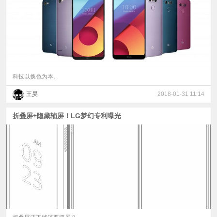
科技以换色为本。
王昊
2018-01-31 11:14
折叠屏+隐藏辅屏！LG梦幻专利曝光