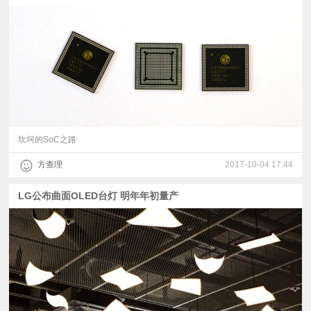
坎坷的SoC之路
方查理
2017-10-04 17:44
LG公布曲面OLED台灯 明年年初量产