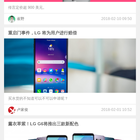
传言定价超 900 美元。
崔野
2018-02-10 09:50
重启门事件，LG 将为用户进行赔偿
买水货的不知道可以不可以申请呢？
卢家俊
2018-02-01 10:52
薰衣草紫！LG G6将推出三款新配色