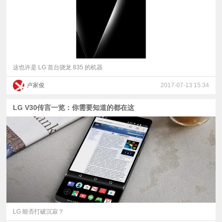
这也许是 LG 首台骁龙 835 的机器
卢家俊
2017-07-13 15:34
LG V30传言一览：你需要知道的都在这
LG 能否打破沉寂？