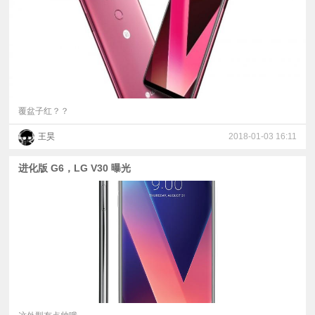
覆盆子红？？
王昊
2018-01-03 16:11
进化版 G6，LG V30 曝光