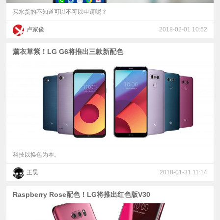
买水货的不知道可以不可以申请呢？
卢家俊
2018-02-01 10:52
薰衣草紫！LG G6将推出三款新配色
科技以换色为本。
王昊
2018-01-31 11:14
Raspberry Rose配色！LG将推出红色版V30