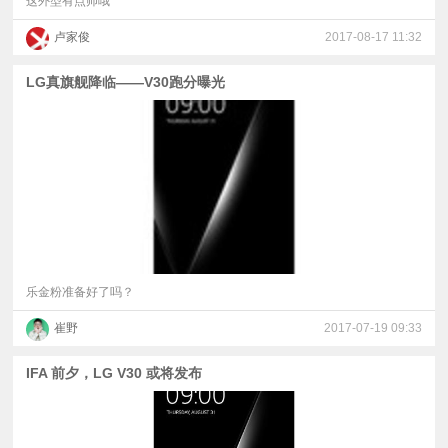
这外型有点帅哦
卢家俊
2017-08-17 11:32
LG真旗舰降临——V30跑分曝光
乐金粉准备好了吗？
崔野
2017-07-19 09:33
IFA 前夕，LG V30 或将发布