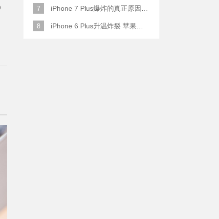
0
7
iPhone 7 Plus爆炸的真正原因原来是这样
8
iPhone 6 Plus升温炸裂 苹果赔了一部全新的