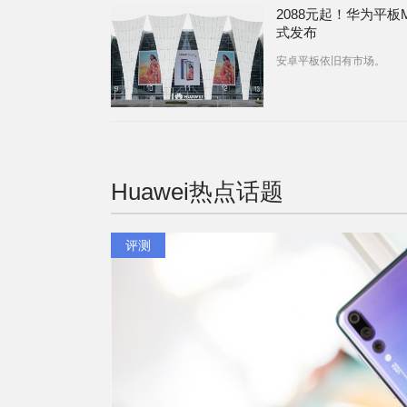
2088元起！华为平板
式发布
安卓平板依旧有市场。
Huawei
热点话题
评测