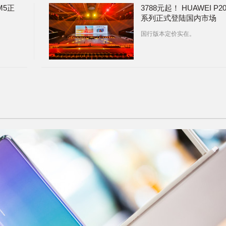
M5正
3788元起！ HUAWEI P2
系列正式登陆国内市场
国行版本定价实在。