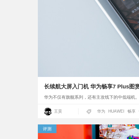
长续航大屏入门机 华为畅享7 Plus图
华为不仅有旗舰系列，还有主攻线下的中低端机
王昊
华为
HUAWEI
畅享
评测