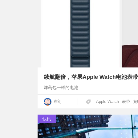
续航翻倍，苹果Apple Watch电池表
炸药包一样的电池
布朗
Apple Watch
表带
充
快讯