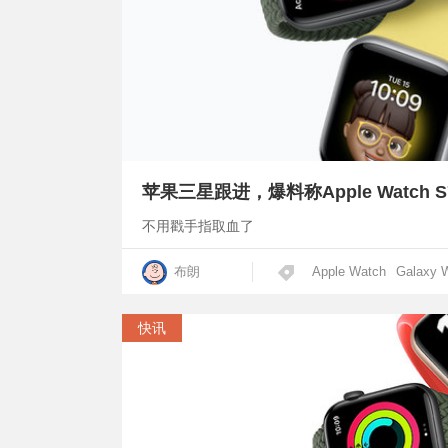
苹果三星跟进，爆料称Apple Watch
不用戳手指取血了
布朗
Apple Watch
Galaxy 
快讯