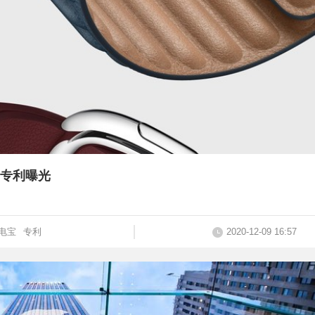
带专利曝光
电宝
专利
2020-12-09 16:57