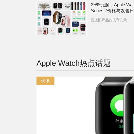
2999元起，Apple Wat
Series 7价格与发售
布
要上旧产品的先守几天
Apple Watch
热点话题
快讯