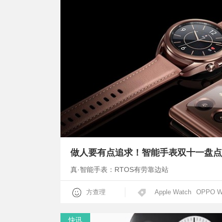
做人要有点追求！智能手表双十一盘点
真·智能手表：RTOS有劳靠边站
方查理
Apple Watch
OPPO W
快讯