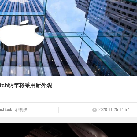
Watch明年将采用新外观
acBook
郭明錤
2020-11-25 14:57