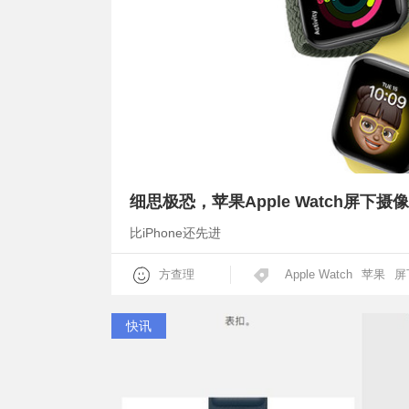
细思极恐，苹果Apple Watch屏下摄像
比iPhone还先进
方查理
Apple Watch
苹果
屏
快讯