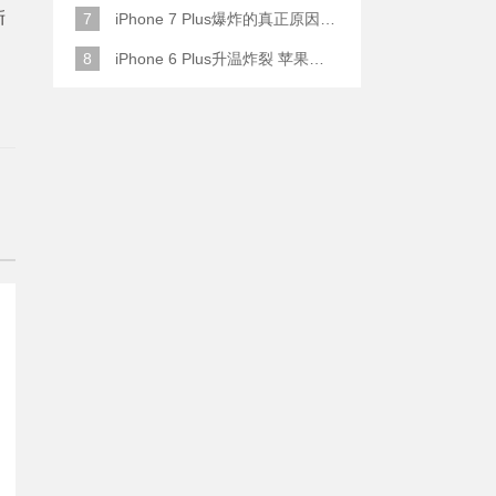
新
7
iPhone 7 Plus爆炸的真正原因原来是这样
8
iPhone 6 Plus升温炸裂 苹果赔了一部全新的