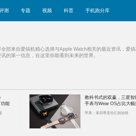
评测
专题
视频
科普
手机跑分库
容全部来自爱搞机精心选择与
Apple Watch
相关的最近资讯，爱搞
资讯的第一信息，在这里你能看到未来的世界。
e
教科书式的双赢，三星智
G 功能
手表与Wear OS占比大幅
升
道
苹果：第四季度你们就知错