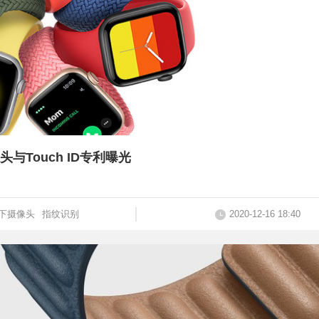
头与Touch ID专利曝光
下摄像头
指纹识别
2020-12-16 18:40