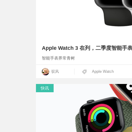
Apple Watch 3 在列，二季度智能
智能手表界常青树
驭风
Apple Watch
快讯