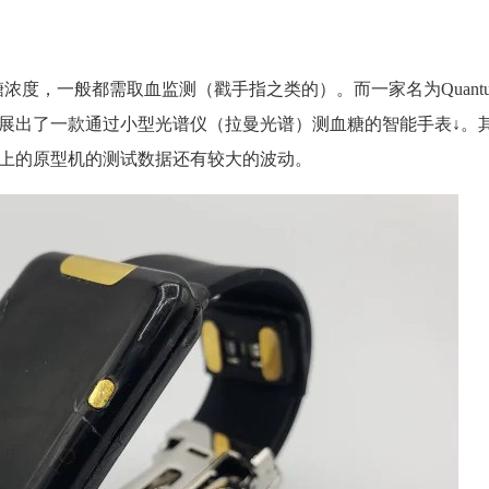
，一般都需取血监测（戳手指之类的）。而一家名为Quantum Op
S展出了一款通过小型光谱仪（拉曼光谱）测血糖的智能手表↓。
S上的原型机的测试数据还有较大的波动。