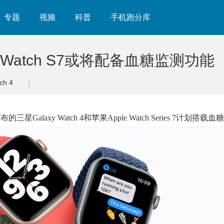
专题
视频
科普
手机跑分库
Watch S7或将配备血糖监测功能
ch 4
Galaxy Watch 4和苹果Apple Watch Series 7计划搭