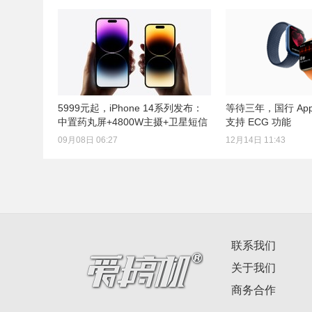
5999元起，iPhone 14系列发布：
等待三年，国行 Appl
中置药丸屏+4800W主摄+卫星短信
支持 ECG 功能
09月08日 06:27
12月14日 11:43
联系我们
关于我们
商务合作