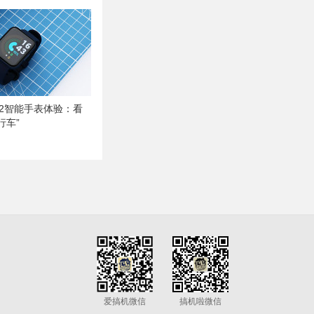
ch 2智能手表体验：看
行车”
爱搞机微信
搞机啦微信