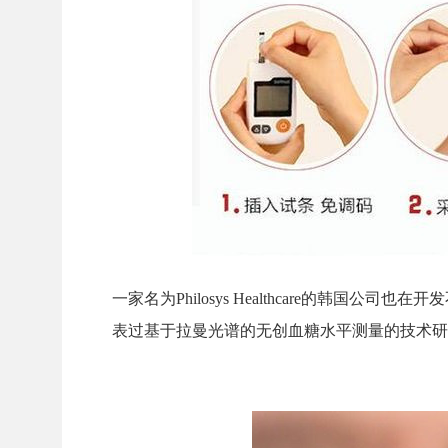
一家名为Philosys Healthcare的韩
表过基于拉曼光谱的无创血糖水平测量的技术研