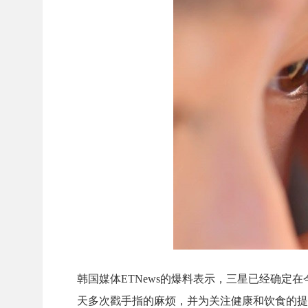
韩国媒体ETNews的爆料表示，三星已经确定在今
天多次戳手指的麻烦，并为关注健康和饮食的提