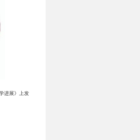
科学进展》上发