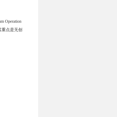
eration
其重点是无创