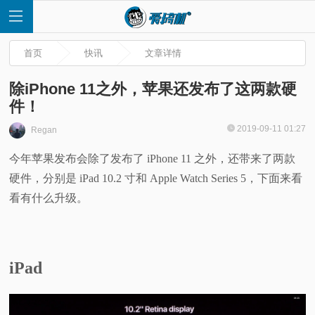
首页
快讯
文章详情
除iPhone 11之外，苹果还发布了这两款硬
件！
首
2019-09-11 01:27
Regan
今年苹果发布会除了发布了 iPhone 11 之外，还带来了两款
页
硬件，分别是 iPad 10.2 寸和 Apple Watch Series 5，下面来看
快
看有什么升级。
讯
iPad
评
测