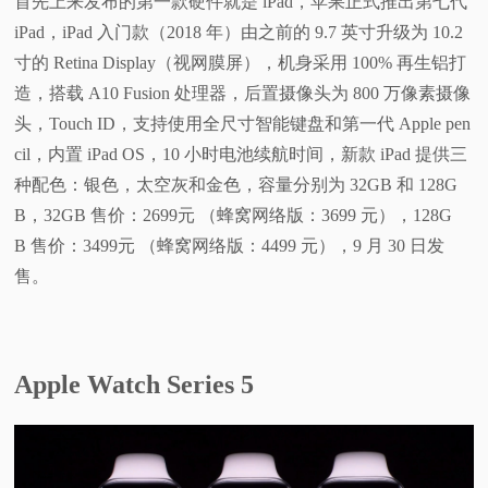
首先上来发布的第一款硬件就是 iPad，苹果正式推出第七代
iPad，iPad 入门款（2018 年）由之前的 9.7 英寸升级为 10.2
寸的 Retina Display（视网膜屏），机身采用 100% 再生铝打
造，搭载 A10 Fusion 处理器，后置摄像头为 800 万像素摄像
头，Touch ID，支持使用全尺寸智能键盘和第一代 Apple pen
cil，内置 iPad OS，10 小时电池续航时间，新款 iPad 提供三
种配色：银色，太空灰和金色，容量分别为 32GB 和 128G
B，32GB 售价：2699元 （蜂窝网络版：3699 元），128G
B 售价：3499元 （蜂窝网络版：4499 元），9 月 30 日发
售。
Apple Watch Series 5