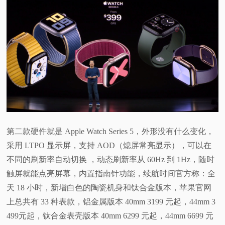
第二款硬件就是 Apple Watch Series 5，外形没有什么变化，
采用 LTPO 显示屏，支持 AOD（熄屏常亮显示），可以在
不同的刷新率自动切换 ，动态刷新率从 60Hz 到 1Hz，随时
触屏就能点亮屏幕，内置指南针功能，续航时间官方称：全
天 18 小时，新增白色的陶瓷机身和钛合金版本，苹果官网
上总共有 33 种表款，铝金属版本 40mm 3199 元起，44mm 3
499元起，钛合金表壳版本 40mm 6299 元起，44mm 6699 元