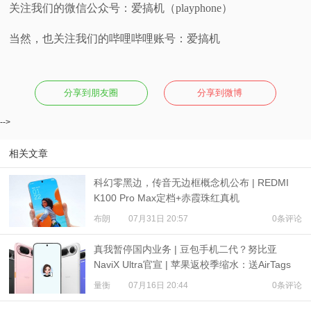
关注我们的微信公众号：爱搞机（playphone）
当然，也关注我们的哔哩哔哩账号：爱搞机
分享到朋友圈
分享到微博
-->
相关文章
科幻零黑边，传音无边框概念机公布 | REDMI
K100 Pro Max定档+赤霞珠红真机
布朗
07月31日 20:57
0条评论
真我暂停国内业务 | 豆包手机二代？努比亚
NaviX Ultra官宣 | 苹果返校季缩水：送AirTags
量衡
07月16日 20:44
0条评论