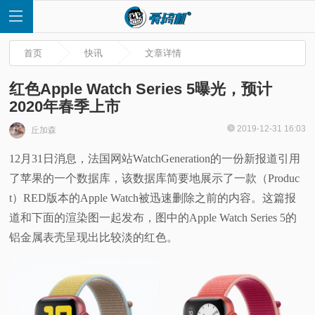
首页
快讯
文章详情
红色Apple Watch Series 5曝光，预计
2020年春季上市
首
2019-12-31 16:03
丘加森
12月31日消息，法国网站WatchGeneration的一份新报道引用
页
了苹果的一个数据库，该数据库简要地展示了一款（Produc
快
t）RED版本的Apple Watch被迅速删除之前的内容。这篇报
道和下面的渲染图一起发布，图中的Apple Watch Series 5的
讯
铝金属表壳呈现出比较淡的红色。
评
测