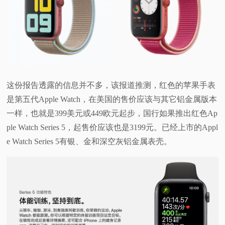
视
频
科
这份报告透露的信息并不多，该报道推测，红色的苹果手表
普
是第五代Apple Watch，在美国的售价应该与其它铝金属版本
一样，也就是399美元或449欧元起步，国行如果推出红色Ap
体
ple Watch Series 5，起售价应该也是3199元。已经上市的Appl
e Watch Series 5有银、金和深空灰铝金属表壳。
验
专
题