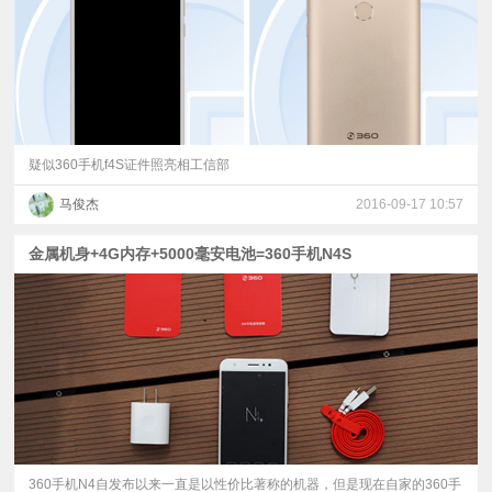
疑似360手机f4S证件照亮相工信部
马俊杰
2016-09-17 10:57
金属机身+4G内存+5000毫安电池=360手机N4S
360手机N4自发布以来一直是以性价比著称的机器，但是现在自家的360手