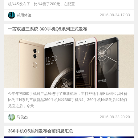
机N4S发布了，比N4贵了200元，在配置
试用体验
2016-08-24 17:33
一芯双摄三系统 360手机Q5系列正式发布
今年年初360手机对产品线进行了重新梳理，主打舒适手感F系列和以性价
比为主N系列三款新品360手机f4和360手机N4、360手机N4S先后和我们
见面之后，今天
马俊杰
2016-08-23 20:20
360手机Q5系列发布会前消息汇总