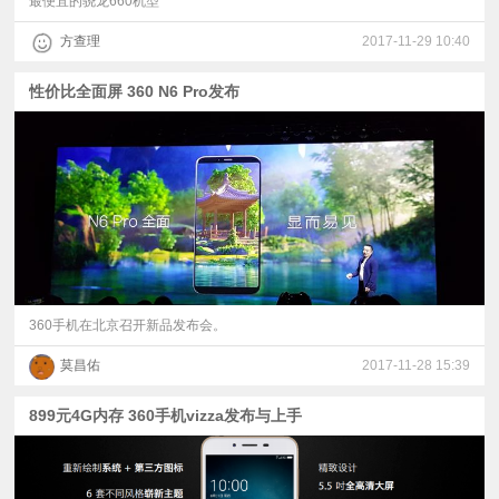
最便宜的骁龙660机型
方查理
2017-11-29 10:40
性价比全面屏 360 N6 Pro发布
360手机在北京召开新品发布会。
莫昌佑
2017-11-28 15:39
899元4G内存 360手机vizza发布与上手