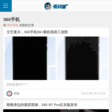
360手机
和
360手机
关联的文章
文艺复兴，360手机S6+新机现身工信部
首
页
快
讯
回归还是诈尸？
布朗
2020-08-25 10:48
评
致敬身边的孤胆英雄，360 N7 Pro红衣版发布
测