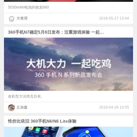
5030mAh电池的骁龙660
方查理
2018-05-27 13:44
360手机N7确定5月8日发布：注重游戏体验 一起吃鸡
改机型大法绝无仅有。
丘加森
2018-04-26 10:55
性价比依旧 360手机N6/N6 Lite体验