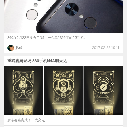
360在2月22日发布了N5，一台卖1399元的6G手机。
肥威
2017-02-22 19:11
重磅嘉宾登场 360手机N4A明天见
发布会嘉宾成了一大亮点