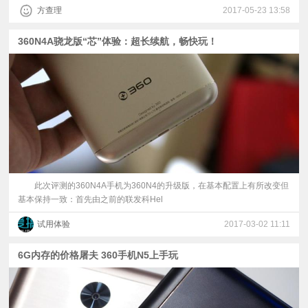
方查理
2017-05-23 13:58
360N4A骁龙版“芯”体验：超长续航，畅快玩！
此次评测的360N4A手机为360N4的升级版，在基本配置上有所改变但
基本保持一致：首先由之前的联发科Hel
试用体验
2017-03-02 11:11
6G内存的价格屠夫 360手机N5上手玩