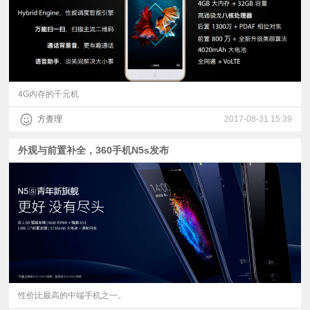
4G内存的千元机
方查理
2017-08-31 15:39
外观与前置补全，360手机N5s发布
性价比最高的中端手机之一。