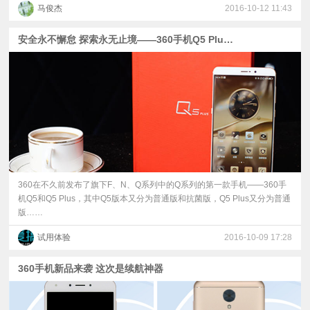
马俊杰
2016-10-12 11:43
安全永不懈怠 探索永无止境——360手机Q5 Plus测评
360在不久前发布了旗下F、N、Q系列中的Q系列的第一款手机——360手
机Q5和Q5 Plus，其中Q5版本又分为普通版和抗菌版，Q5 Plus又分为普通
版……
试用体验
2016-10-09 17:28
360手机新品来袭 这次是续航神器