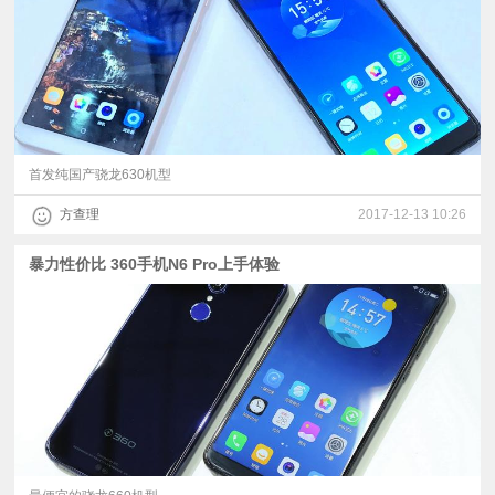
首发纯国产骁龙630机型
方查理
2017-12-13 10:26
暴力性价比 360手机N6 Pro上手体验