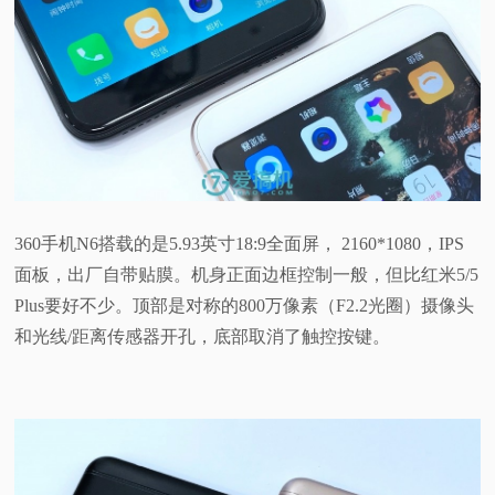
360手机N6搭载的是5.93英寸18:9全面屏， 2160*1080，IPS
面板，出厂自带贴膜。机身正面边框控制一般，但比红米5/5
Plus要好不少。顶部是对称的800万像素（F2.2光圈）摄像头
和光线/距离传感器开孔，底部取消了触控按键。