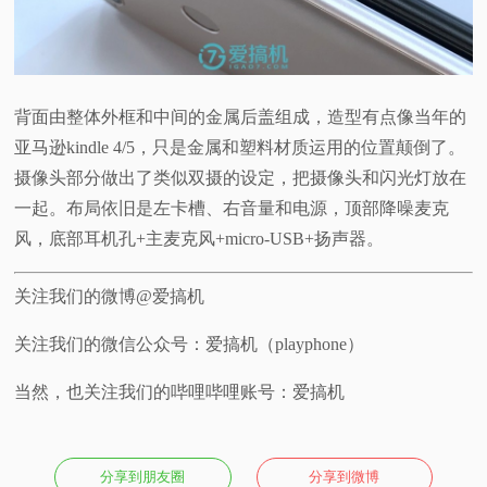
背面由整体外框和中间的金属后盖组成，造型有点像当年的
亚马逊kindle 4/5，只是金属和塑料材质运用的位置颠倒了。
摄像头部分做出了类似双摄的设定，把摄像头和闪光灯放在
一起。布局依旧是左卡槽、右音量和电源，顶部降噪麦克
风，底部耳机孔+主麦克风+micro-USB+扬声器。
关注我们的微博@爱搞机
关注我们的微信公众号：爱搞机（playphone）
当然，也关注我们的哔哩哔哩账号：爱搞机
分享到朋友圈
分享到微博