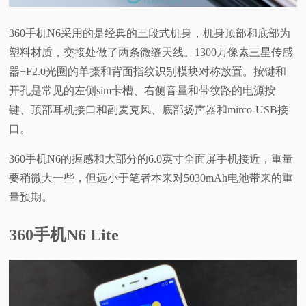
360手机N6采用的是经典的三段式机身，机身顶部和底部为
塑料材质，交接处做了两条微缝天线。1300万像素三星传感
器+F2.0光圈的单摄和背面指纹识别模块对称放置。按键和
开孔是常见的左侧sim卡槽、右侧音量和带纹路的电源按
键、顶部耳机接口和副麦克风、底部扬声器和mirco-USB接
口。
360手机N6的握感和大部分的6.0英寸全面屏手机接近，重量
要稍微大一些，但远小于笔者本来对5030mAh电池带来的重
量预期。
360手机N6 Lite