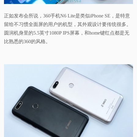
正如发布会所说，360手机N6 Lite是类似iPhone SE，是特意
留给不习惯全面屏的用户的机型，其外观设计要传统很多。
圆润机身里的5.5英寸1080P IPS屏幕，和home键红点都是无
比熟悉的360的风格。