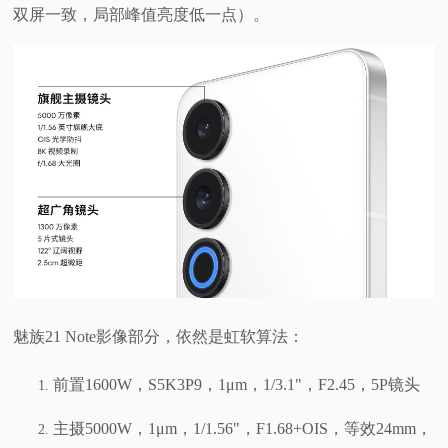
双屏一致，局部峰值亮度低一点）。
魅族21 Note影像部分，依然是虹软算法：
前置1600W，S5K3P9，1μm，1/3.1"，F2.45，5P镜头
主摄5000W，1μm，1/1.56"，F1.68+OIS，等效24mm，