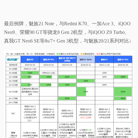
最后例牌，魅族21 Note，与Redmi K70、一加Ace 3、iQOO
Neo9、荣耀90 GT等骁龙8 Gen 2机型，与iQOO Z9 Turbo、
真我GT Neo6 SE等8s/7+ Gen 3机型，与魅族20/21系列对比↓