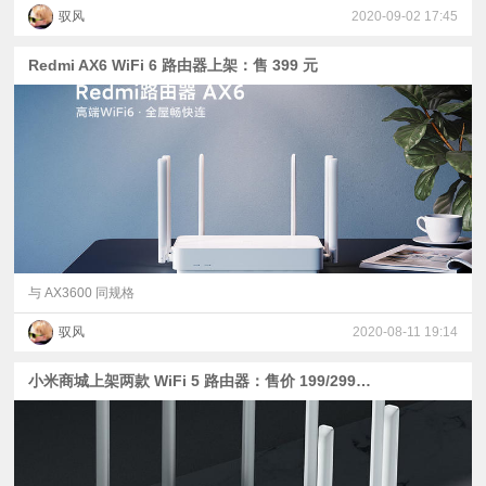
驭风
2020-09-02 17:45
Redmi AX6 WiFi 6 路由器上架：售 399 元
与 AX3600 同规格
驭风
2020-08-11 19:14
小米商城上架两款 WiFi 5 路由器：售价 199/299 元