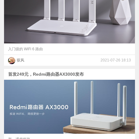
入门级的 WiFi 6 路由
驭风
2021-07-26 18:13
首发249元，Redmi路由器AX3000发布