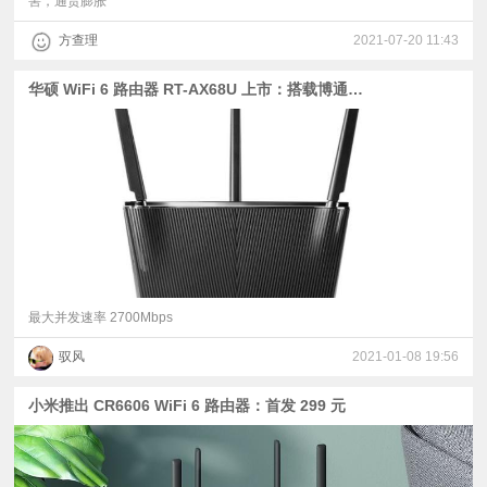
害，通货膨胀
方查理
2021-07-20 11:43
华硕 WiFi 6 路由器 RT-AX68U 上市：搭载博通芯片，预售价 999 元
最大并发速率 2700Mbps
驭风
2021-01-08 19:56
小米推出 CR6606 WiFi 6 路由器：首发 299 元