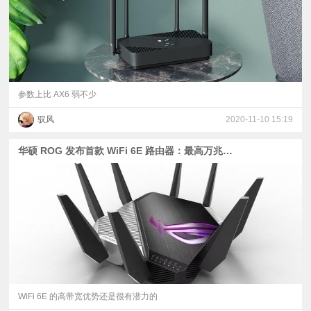
参数上比 AX6 弱不少
驭风
2020-11-10 15:19
华硕 ROG 发布首款 WiFi 6E 路由器：最高万兆速率
WiFi 6E 的高带宽优势还是很有潜力的