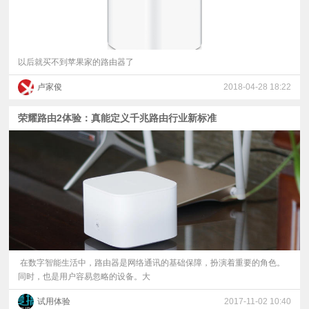
以后就买不到苹果家的路由器了
卢家俊
2018-04-28 18:22
荣耀路由2体验：真能定义千兆路由行业新标准
在数字智能生活中，路由器是网络通讯的基础保障，扮演着重要的角色。
同时，也是用户容易忽略的设备。大
试用体验
2017-11-02 10:40