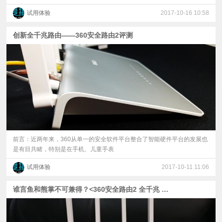
试用体验
2017-10-16 10:58
创新全千兆路由——360安全路由2评测
前言：近两年来，360从单一的安全软件平台整合了智能硬件平台的发展也
是有目共睹，特别是在手机、儿童手表
试用体验
2017-10-11 11:06
谁言鱼和熊掌不可兼得？<360安全路由2 全千兆 P4>全能家用必备神器！