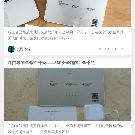
玩王者已经成为我们饭后娱乐项目当中的一部分了，但在这个无线信号满
天飞的时代，游戏的时候我们却不得不
试用体验
2017-10-16 11:13
路由器的革命性升级——360安全路由2 全千兆
在如今智能手机更新换代一个快过一个的市场环境下，人们对于网络的依
赖也是越来越大，户外流量再多也不够