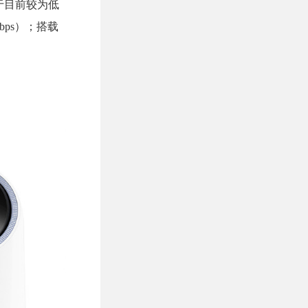
属于目前较为低
Mbps）；搭载