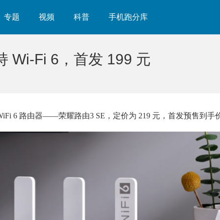
专题
视频
科普
手机跑分库
i-Fi 6，首发 199 元
Fi 6 路由器——荣耀路由3 SE，定价为 219 元，首发预售到手价 