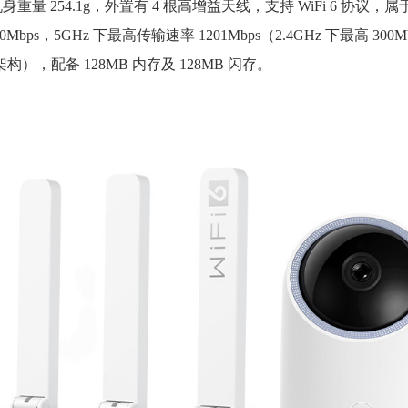
量 254.1g，外置有 4 根高增益天线，支持 WiFi 6 协议，
bps，5GHz 下最高传输速率 1201Mbps（2.4GHz 下最高 300
 架构），配备 128MB 内存及 128MB 闪存。