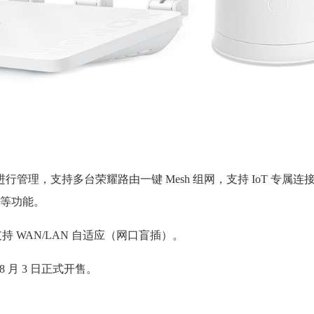
 进行管理，支持多台荣耀路由一键 Mesh 组网，支持 IoT 专属
等功能。
支持 WAN/LAN 自适应（网口盲插）。
8 月 3 日正式开售。