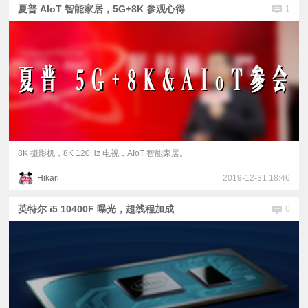
夏普 AIoT 智能家居，5G+8K 参观心得
1
8K 摄影机，8K 120Hz 电视，AIoT 智能家居。
Hikari
2019-12-31 18:46
英特尔 i5 10400F 曝光，超线程加成
0