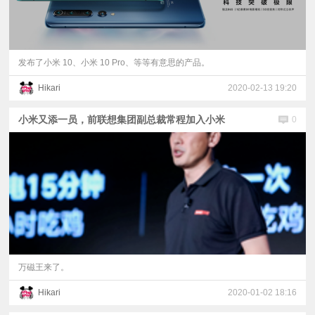
发布了小米 10、小米 10 Pro、等等有意思的产品。
Hikari
2020-02-13 19:20
小米又添一员，前联想集团副总裁常程加入小米
0
万磁王来了。
Hikari
2020-01-02 18:16