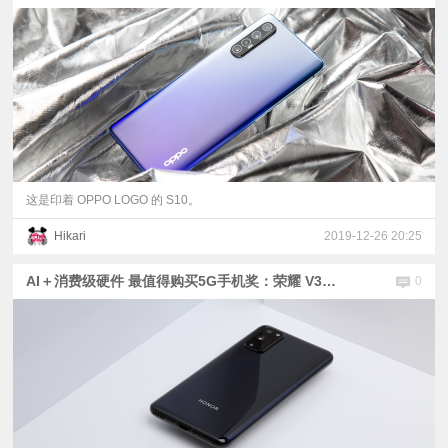
这是印着 OPPO LOGO 的 S10。
Hikari
2019-12-26 20:25
AI＋消费级硬件 最值得购买5G手机奖：荣耀 V30 PRO
0