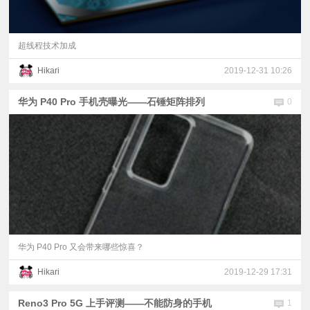
超线程技术加成
Hikari
2019-12-31 10:26
华为 P40 Pro 手机壳曝光——石锤矩阵排列
0
华为 P40 Pro 又会带来哪些惊喜？
Hikari
2019-12-29 17:31
Reno3 Pro 5G 上手评测——不能防身的手机
1