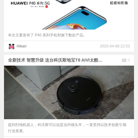
本次主要发布了 P40 系列手机和旗下数款产品。
Hikari
2020-04-08 22:53
全新技术 智慧升级 这台科沃斯地宝T8 AIVI太酷了！
0
​提到扫地机器人，科沃斯可以说是业内领头羊，一直坚持以技术创新引领
行业发展。