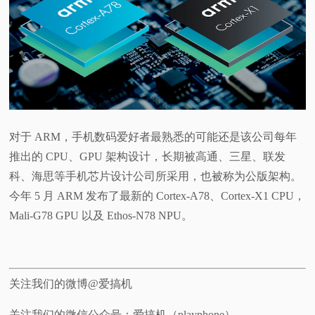
对于 ARM，手机数码爱好者最熟悉的可能还是该公司每年
推出的 CPU、GPU 架构设计，长期被高通、三星、联发
科、海思等手机芯片设计公司所采用，也被称为公版架构。
今年 5 月 ARM 发布了最新的 Cortex-A78、Cortex-X1 CPU，
Mali-G78 GPU 以及 Ethos-N78 NPU。
关注我们的微博@爱搞机
关注我们的微信公众号：爱搞机（playphone）