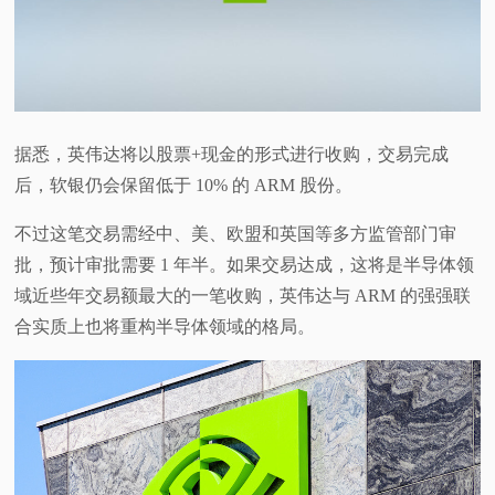
视
频
科
据悉，英伟达将以股票+现金的形式进行收购，交易完成
后，软银仍会保留低于 10% 的 ARM 股份。
普
不过这笔交易需经中、美、欧盟和英国等多方监管部门审
体
批，预计审批需要 1 年半。如果交易达成，这将是半导体领
域近些年交易额最大的一笔收购，英伟达与 ARM 的强强联
验
合实质上也将重构半导体领域的格局。
专
题