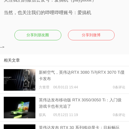
当然，也关注我们的哔哩哔哩账号：爱搞机
分享到朋友圈
分享到微博
-->
相关文章
新鲜空气，英伟达RTX 3080 Ti与RTX 3070 Ti显
卡发布
方查理
06月01日 15:44
0条评论
英伟达发布移动版 RTX 3050/3050 Ti：入门级
游戏卡也有光追了
驭风
05月12日 11:19
0条评论
英伟达发布 RTX 30 系列移动显卡：目标畅玩