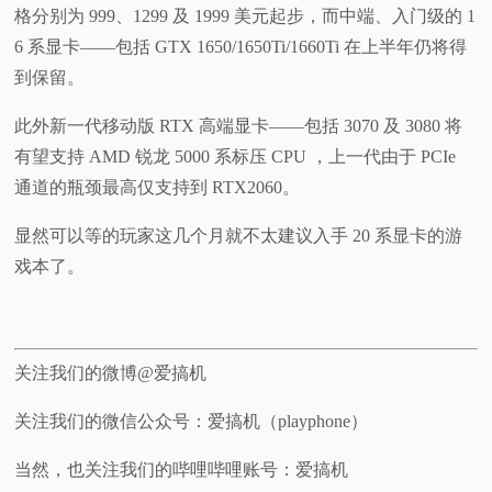
格分别为 999、1299 及 1999 美元起步，而中端、入门级的 1
6 系显卡——包括 GTX 1650/1650Ti/1660Ti 在上半年仍将得
到保留。
此外新一代移动版 RTX 高端显卡——包括 3070 及 3080 将
有望支持 AMD 锐龙 5000 系标压 CPU ，上一代由于 PCIe
通道的瓶颈最高仅支持到 RTX2060。
显然可以等的玩家这几个月就不太建议入手 20 系显卡的游
戏本了。
关注我们的微博@爱搞机
关注我们的微信公众号：爱搞机（playphone）
当然，也关注我们的哔哩哔哩账号：爱搞机