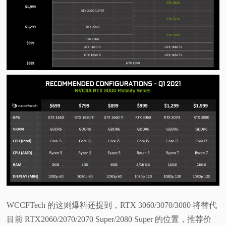
WCCFTech 的这则爆料还提到，RTX 3060/3070/3080 将替代
目前 RTX2060/2070/2070 Super/2080 Super 的位置，推荐价