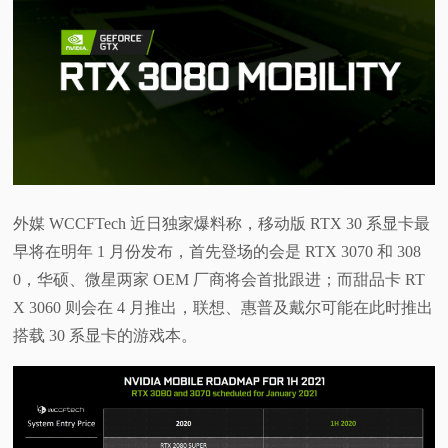
视
频
科
普
外媒 WCCFTech 近日独家爆料称，移动版 RTX 30 系显卡最
体
早将在明年 1 月份发布，首先登场的会是 RTX 3070 和 308
0，华硕、微星两家 OEM 厂商将会首批跟进；而甜品卡 RT
验
X 3060 则会在 4 月推出，联想、惠普及戴尔可能在此时推出
专
搭载 30 系显卡的游戏本。
题