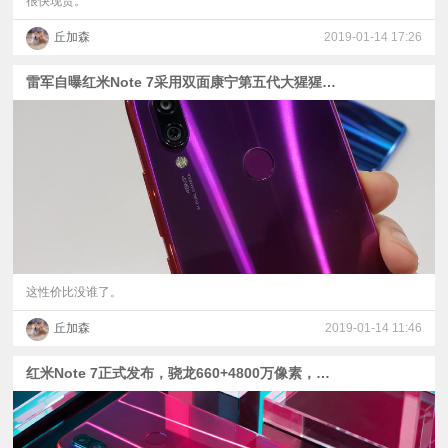
很快现货。
丘加森
2019-01-14 17:26
雷军自曝红米Note 7采用双面康宁第五代大猩猩玻璃，良心！
这性价比没谁了。
丘加森
2019-01-14 11:46
红米Note 7正式发布，骁龙660+4800万像素，售价真香！