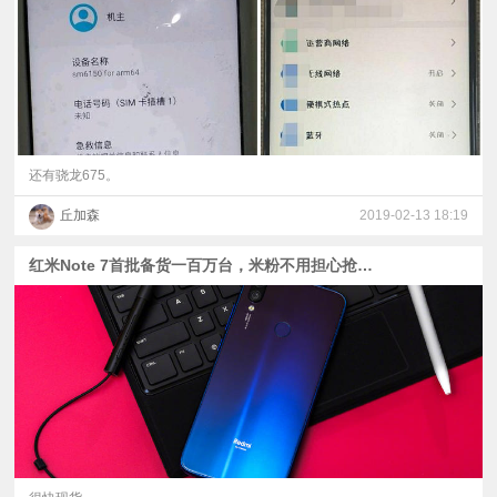
还有骁龙675。
丘加森
2019-02-13 18:19
红米Note 7首批备货一百万台，米粉不用担心抢不到了