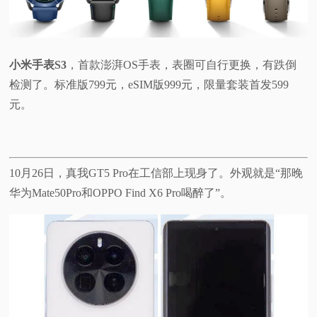
小米手表S3
，首款澎湃OS手表，表圈可自行更换，有跌倒
检测了。标准版799元，eSIM版999元，限量套装首发599
元。
10月26日，真我GT5 Pro在工信部上现身了。外观就是“那晚
华为Mate50Pro和OPPO Find X6 Pro喝醉了”。