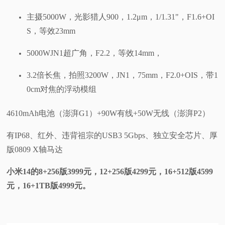
主摄5000W，光影猎人900，1.2μm，1/1.31"，F1.6+OI
S，等效23mm
5000WJN1超广角，F2.2，等效14mm，
3.2倍长焦，拍照3200W，JN1，75mm，F2.0+OIS，带1
0cm对焦的浮动模组
4610mAh电池（澎湃G1）+90W有线+50W无线（澎湃P2）
有IP68、红外、违背祖宗的USB3 5Gbps、独立安全芯片、厚
版0809 X轴马达
小米14的8+256版3999元，12+256版4299元，16+512版4599
元，16+1TB版4999元。