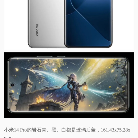
小米14 Pro的岩石青、黑、白都是玻璃后盖，161.43x75.28x