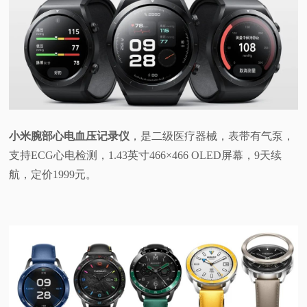
小米腕部心电血压记录仪
，是二级医疗器械，表带有气泵，
支持ECG心电检测，1.43英寸466×466 OLED屏幕，9天续
航，定价1999元。