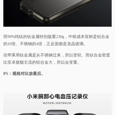
而99%纯钛的钛金属特别版重230g，中框成本宣称是铝合金
的10倍、不锈钢的4倍，正反面都是龙晶玻璃。
但苹果用钛金属是从不锈钢过来，所以变轻。而钛合金密度
比安卓旗舰主流的铝合金大，所以会变重。
PS：规格对比放最后。