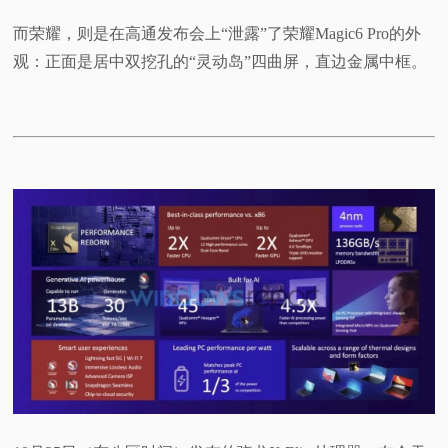
而荣耀，则是在高通发布会上“泄露”了荣耀Magic6 Pro的外
观：正面是居中双挖孔的“灵动岛”四曲屏，直边金属中框。