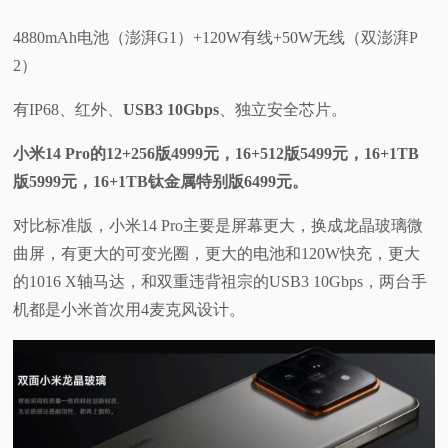
4880mAh电池（澎湃G1）+120W有线+50W无线（双澎湃P
2）
有IP68、红外、
USB3 10Gbps
、独立安全芯片。
小米14 Pro的12+256版4999元，16+512版5499元，16+1TB
版5999元，16+1TB钛金属特别版6499元。
对比标准版，小米14 Pro主要是屏幕更大，换成龙晶玻璃微
曲屏，有更大的可变光圈，更大的电池和120W快充，更大
的1016 X轴马达，和双重违背祖宗的USB3 10Gbps，两台手
机都是小米首次用4麦克风设计。