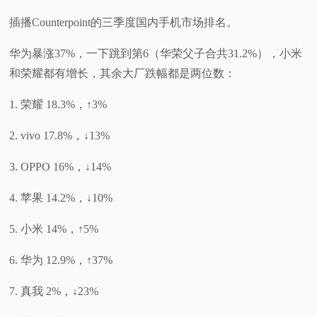
插播Counterpoint的三季度国内手机市场排名。
华为暴涨37%，一下跳到第6（华荣父子合共31.2%），小米
和荣耀都有增长，其余大厂跌幅都是两位数：
1. 荣耀 18.3%，↑3%
2. vivo 17.8%，↓13%
3. OPPO 16%，↓14%
4. 苹果 14.2%，↓10%
5. 小米 14%，↑5%
6. 华为 12.9%，↑37%
7. 真我 2%，↓23%