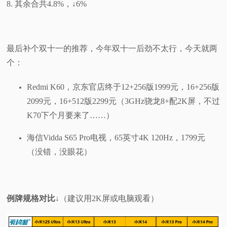
8. 其余合共4.8%，↓6%
最后补个双十一的推荐，今年双十一后劲不太行，今天就两
个：
Redmi K60，京东官店终于12+256版1999元，16+256版
2099元，16+512版2299元（3GHz骁龙8+配2K屏，不过
K70下个月要来了……）
海信Vidda S65 Pro电视，65英寸4K 120Hz，1799元
（没错，没眼花）
例牌规格对比↓
（建议用2K屏或电脑观看）