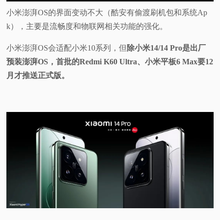
小米澎湃OS的界面变动不大（酷安有偷渡刷机包和系统Ap
k），主要是流畅度和物联网相关功能的强化。
小米澎湃OS会适配小米10系列，但
除小米14/14 Pro是出厂
预装澎湃OS，首批的Redmi K60 Ultra、小米平板6 Max要12
月才推送正式版。