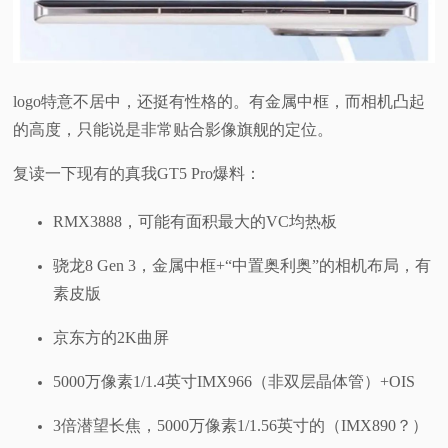
logo特意不居中，还挺有性格的。有金属中框，而相机凸起
的高度，只能说是非常贴合影像旗舰的定位。
复读一下现有的真我GT5 Pro爆料：
RMX3888，可能有面积最大的VC均热板
骁龙8 Gen 3，金属中框+“中置奥利奥”的相机布局，有
素皮版
京东方的2K曲屏
5000万像素1/1.4英寸IMX966（非双层晶体管）+OIS
3倍潜望长焦，5000万像素1/1.56英寸的（IMX890？）