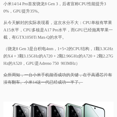
小米14/14 Pro首发骁龙8 Gen 3，后者宣称CPU性能提升3
0%，GPU提升35%。
从今天解封的实际表现看，这次水分不大：CPU单核有苹果
A15水平，CPU多核是A17 Pro水平，而GPU已经抛离苹果一
截，有GTX1050Ti Max-Q的水平。
（骁龙8 Gen 3是台积电4nm，1+5+2的CPU结构，1颗3.3GHz
的X4 + 3颗3.15GHz的A720 + 2颗2.96GHz的A720 + 2颗2.27G
Hz的A520，GPU是Adreno 750 903MHz）
众所周知，一台小米手机能否成功的关键，在于高通芯片有
没有翻车。小米14这一代已经成功一半了。