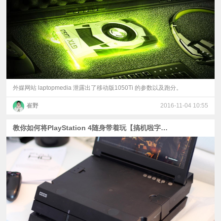
外媒网站 laptopmedia 泄露出了移动版1050Ti 的参数以及跑分。
崔野
2016-11-04 10:55
教你如何将PlayStation 4随身带着玩【搞机啦字幕组】