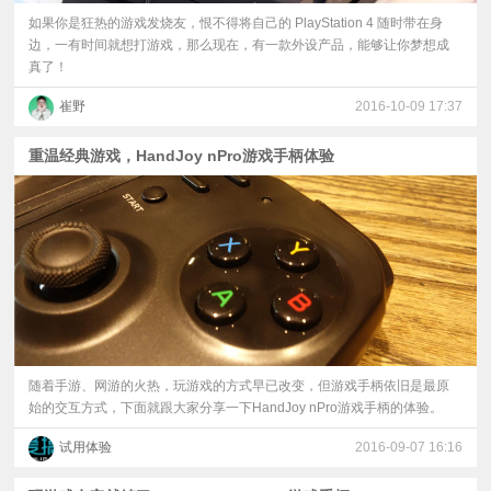
如果你是狂热的游戏发烧友，恨不得将自己的 PlayStation 4 随时带在身
边，一有时间就想打游戏，那么现在，有一款外设产品，能够让你梦想成
真了！
崔野
2016-10-09 17:37
重温经典游戏，HandJoy nPro游戏手柄体验
随着手游、网游的火热，玩游戏的方式早已改变，但游戏手柄依旧是最原
始的交互方式，下面就跟大家分享一下HandJoy nPro游戏手柄的体验。
试用体验
2016-09-07 16:16