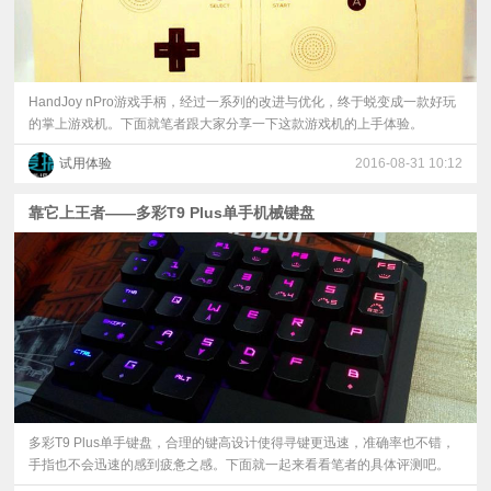
HandJoy nPro游戏手柄，经过一系列的改进与优化，终于蜕变成一款好玩
的掌上游戏机。下面就笔者跟大家分享一下这款游戏机的上手体验。
试用体验
2016-08-31 10:12
靠它上王者——多彩T9 Plus单手机械键盘
多彩T9 Plus单手键盘，合理的键高设计使得寻键更迅速，准确率也不错，
手指也不会迅速的感到疲惫之感。下面就一起来看看笔者的具体评测吧。