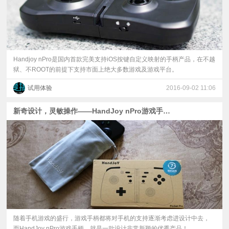
Handjoy nPro是国内首款完美支持iOS按键自定义映射的手柄产品，在不越
狱、不ROOT的前提下支持市面上绝大多数游戏及游戏平台。
试用体验
2016-09-02 11:06
新奇设计，灵敏操作——HandJoy nPro游戏手柄体验测评
随着手机游戏的盛行，游戏手柄都将对手机的支持逐渐考虑进设计中去，
而HandJoy nPro游戏手柄，就是一款设计非常新颖的优秀产品！