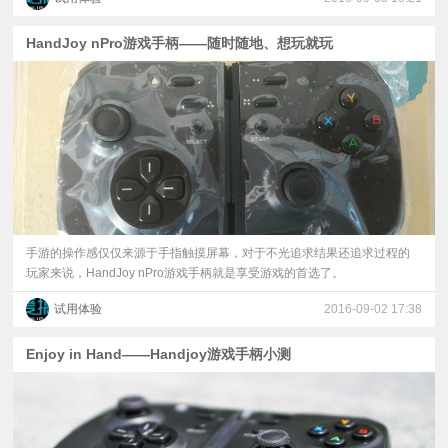
HandJoy nPro游戏手柄——随时随地、想玩就玩
手游的操作感仅仅来源于手指触摸屏幕，对于不光追求结果还追求过程的
玩家来说，HandJoy nPro游戏手柄就是享受游戏的首选了。
试用体验
2016-09-02 17:38
Enjoy in Hand——Handjoy游戏手柄小测