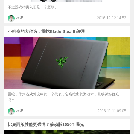
不过游戏种类依旧是一个瓶颈。
崔野
2016-12-12 14:53
小机身的大作为，雷蛇Blade Stealth评测
雷蛇，作为游戏外设中的一个代表，它所推出的游戏本，能够讨好群众
吗？
崔野
2016-11-11 09:05
比桌面版性能更强悍？移动版1050Ti曝光