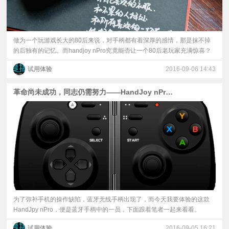
做为一个玩游戏长大的80后来说，对手柄都有着深厚的感情，那是抹不掉
的后独有的记忆。而handjoy nPro究竟能否让一个80后老玩家充满惊喜？
试用体验
2016-09-06 14:43
革命尚未成功，同志仍需努力——HandJoy nPro蓝牙手柄
为了弥补手机的操作缺陷，蓝牙无线手柄出现了，而今天我要体验的这款
HandJpy nPro，便是蓝牙手柄中的一员，下面跟着笔者一起来看看。
试用体验
2016-09-05 16:21