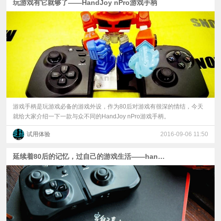
玩游戏有它就够了——HandJoy nPro游戏手柄
游戏手柄是玩游戏必备的游戏外设，作为80后对游戏有很深的情结，今天
就给大家介绍一下一款与众不同的HandJoy nPro游戏手柄。
试用体验
2016-09-06 11:50
延续着80后的记忆，过自己的游戏生活——handjoy nPro