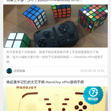
玩掌上手游，少不了的同伴——HandJoy nPro游戏手柄
年代更新是十分快速的，随着手机的更新换代掌上手游就慢慢取代了电
脑，这次小编给大家介绍一款利于玩游戏的神器——HandJoy nPro游戏手
柄。
试用体验
2016-08-30 10:51
唤起童年记忆的文艺手柄-HandJoy nPro游戏手柄