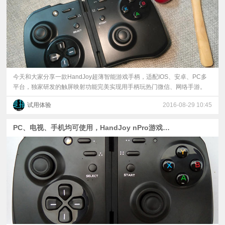
今天和大家分享一款HandJoy超薄智能游戏手柄，适配IOS、安卓、PC多
平台，独家研发的触屏映射功能完美实现用手柄玩热门微信、网络手游。
试用体验
2016-08-29 10:45
PC、电视、手机均可使用，HandJoy nPro游戏手柄