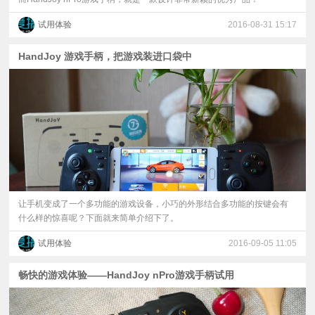
试用体验
2016-08-31 15:17
HandJoy 游戏手柄，把游戏装进口袋中
让手机变成了一个多功能的游戏设备，小巧的外形结合多功能的按键会有
什么样的惊喜呢？下面就来简单介绍下了。
试用体验
2016-09-05 11:05
畅快的游戏体验——HandJoy nPro游戏手柄试用