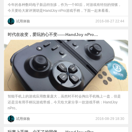
今年的各种数码电子新品特别多，作为一个80后，对游戏有特别的情愫，
今天要给大家评测胡是HandJoy nPro游戏手柄，下面一起来看看。
试用体验
2016-08-27 22:44
时代在改变，爱玩的心不变——HandJoy nPro游戏手柄
智能手机上的游戏应用数量庞大，虽然时不时会掏出手机晚上一盘，但是
还是没有用手柄玩游戏带感，今天给大家分享一款游戏手柄：HandJoy
nPro。
试用体验
2016-08-29 18:30