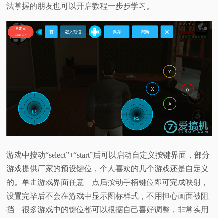
法掌握的朋友也可以开启教程一步步学习。
游戏中按动“select”+“start”后可以启动自定义按键界面，部分
游戏提供厂家的预设键位，个人喜欢的几个游戏还是自定义
的。单击游戏界面任意一点后按动手柄键位即可完成映射，
设置完毕后不会在游戏中显示图标样式，不用担心画面被阻
挡，很多游戏中的键位都可以根据自己喜好调整，非常实用