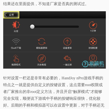
结果还在里面提供，不知道厂家是否真的测试过。
针对设置一栏还是非常有必要的，HandJoy nPro游戏手柄的
特点之一就是提供自定义的按键设置，这点需要root权限或
者厂家推出的非root定义方法，并且开启“触屏模式”才能够
完全实现，顺便说下游戏中手柄的按键响应很快，优化较
好。后期的手柄和模拟器可以在设置中更新，对于手柄还无