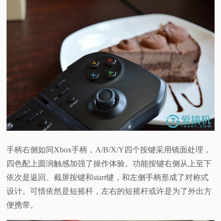
手柄右侧如同Xbox手柄，A/B/X/Y四个按键采用镜面处理，
四色配上圆润触感加强了操作体验。功能按键右侧从上至下
依次是返回、截屏按键和start键，和左侧手柄形成了对称式
设计。可惜依然是短摇杆，左右的短摇杆或许是为了外出方
便携带。