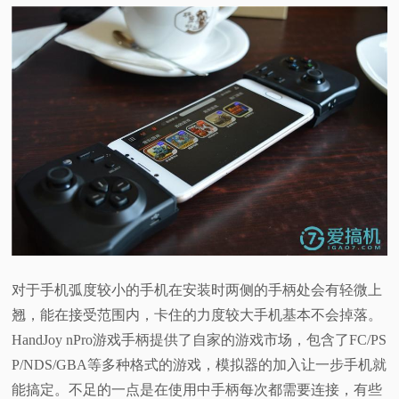
对于手机弧度较小的手机在安装时两侧的手柄处会有轻微上
翘，能在接受范围内，卡住的力度较大手机基本不会掉落。
HandJoy nPro游戏手柄提供了自家的游戏市场，包含了FC/PS
P/NDS/GBA等多种格式的游戏，模拟器的加入让一步手机就
能搞定。不足的一点是在使用中手柄每次都需要连接，有些