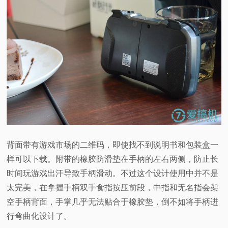
背面带有游戏市场的二维码，即使找不到说明书和包装盒一
样可以下载。附带的橡胶防滑垫在手柄的左右两侧，防止长
时间玩游戏出汗导致手柄滑动。不过这个设计使用中并不是
太完美，在拿握手柄双手食指按压前段，中指和无名指会架
空手柄背面，手掌几乎无法贴合于橡胶垫，倒不如将手柄进
行弯曲化设计了。