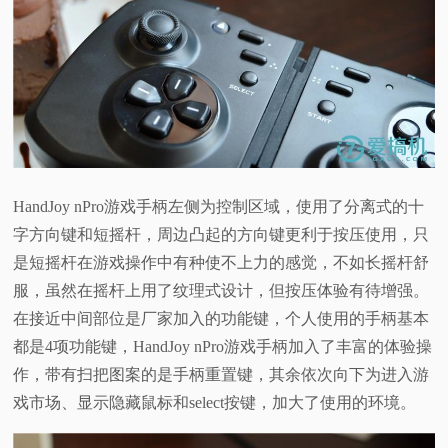
HandJoy nPro游戏手柄左侧为控制区域，使用了分离式的十
字方向键和短摇杆，周边凸起的方向键更利于按压使用，只
是短摇杆在游戏操作中有种使不上力的感觉，不如长摇杆舒
服，虽然在摇杆上用了纹理式设计，但按压体验有待增强。
在接近中间部位是厂家加入的功能键，个人使用的手柄基本
都是4项功能键，HandJoy nPro游戏手柄加入了丰富的体验操
作，带有扫把图案的是手柄重置键，其余依次向下为进入游
戏市场、显示隐藏鼠标和select按键，加大了使用的环境。