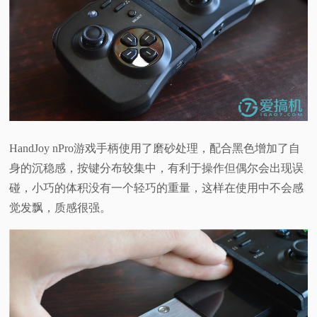
HandJoy nPro游戏手柄使用了磨砂处理，配合黑色增加了自
身的沉稳感，按键分布较集中，有利于操作但偶尔会出现误
碰，小巧的体积没有一个轻巧的重量，这样在使用中不会感
觉发飘，质感很强。