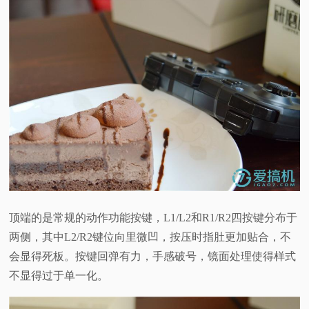
顶端的是常规的动作功能按键，L1/L2和R1/R2四按键分布于
两侧，其中L2/R2键位向里微凹，按压时指肚更加贴合，不
会显得死板。按键回弹有力，手感破号，镜面处理使得样式
不显得过于单一化。