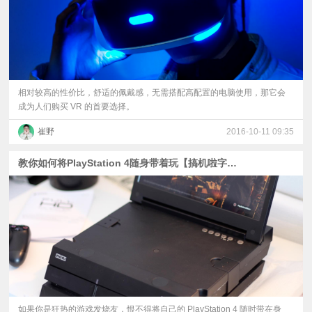
相对较高的性价比，舒适的佩戴感，无需搭配高配置的电脑使用，那它会
成为人们购买 VR 的首要选择。
崔野
2016-10-11 09:35
教你如何将PlayStation 4随身带着玩【搞机啦字幕组】
如果你是狂热的游戏发烧友，恨不得将自己的 PlayStation 4 随时带在身