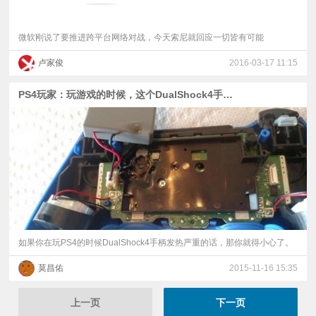
微软刚说了要推进跨平台网络对战，今天索尼就回应一切皆有可能
卢家俊
2016-03-17 11:15
PS4玩家：玩游戏的时候，这个DualShock4手柄突然就炸了
如果你在玩PS4的时候DualShock4手柄发热严重的话，那你就得小心了。
莫昌佑
2015-11-16 15:35
上一页
下一页