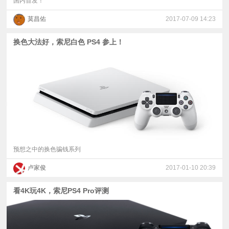
国内首发！
莫昌佑
2017-07-09 14:23
换色大法好，索尼白色 PS4 参上！
预想之中的换色骗钱系列
卢家俊
2017-01-10 20:39
看4K玩4K，索尼PS4 Pro评测