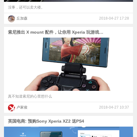
没事，还可以卖大楼。
丘加森
2018-04-27 17:28
索尼推出 X mount 配件，让你用 Xperia 玩游戏更爽快
真不知道索尼的心里想什么
卢家俊
2018-04-27 10:37
英国电商: 预购Sony Xperia XZ2 送PS4