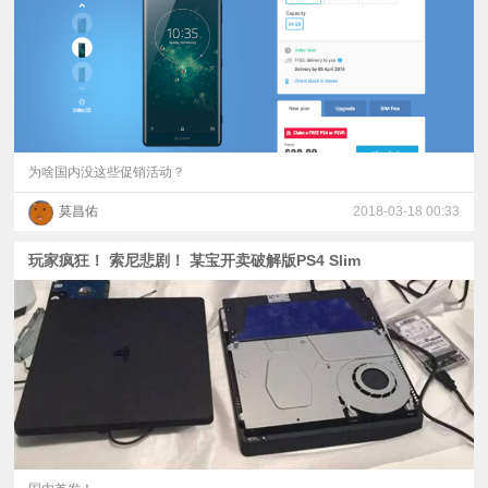
为啥国内没这些促销活动？
莫昌佑
2018-03-18 00:33
玩家疯狂！ 索尼悲剧！ 某宝开卖破解版PS4 Slim