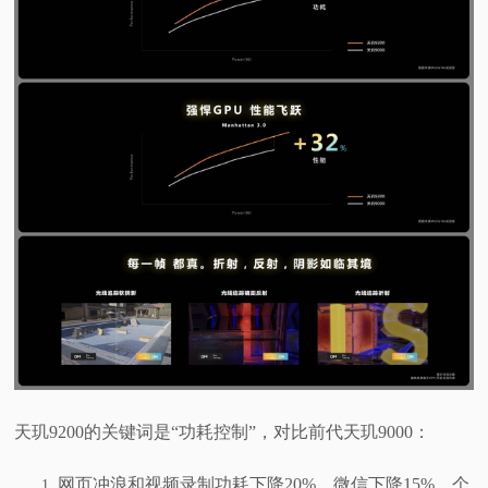
天玑9200的关键词是“功耗控制”，对比前代天玑9000：
网页冲浪和视频录制功耗下降20%，微信下降15%，个