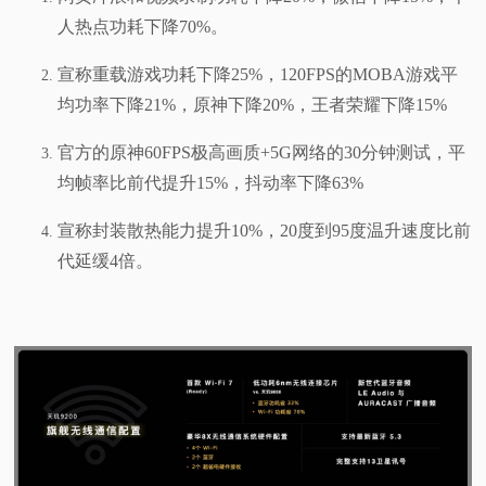
人热点功耗下降70%。
宣称重载游戏功耗下降25%，120FPS的MOBA游戏平
均功率下降21%，原神下降20%，王者荣耀下降15%
官方的原神60FPS极高画质+5G网络的30分钟测试，平
均帧率比前代提升15%，抖动率下降63%
宣称封装散热能力提升10%，20度到95度温升速度比前
代延缓4倍。