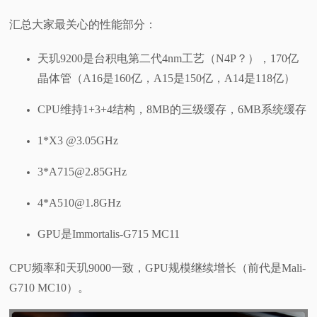
汇总大家最关心的性能部分：
天玑9200是台积电第二代4nm工艺（N4P？），170亿
晶体管（A16是160亿，A15是150亿，A14是118亿）
CPU维持1+3+4结构，8MB的三级缓存，6MB系统缓存
1*X3 @3.05GHz
3*A715@2.85GHz
4*A510@1.8GHz
GPU是Immortalis-G715 MC11
CPU频率和天玑9000一致，GPU规模继续增长（前代是Mali-
G710 MC10）。