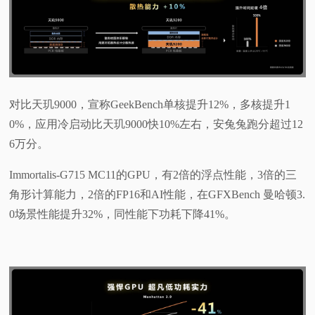
对比天玑9000，宣称GeekBench单核提升12%，多核提升1
0%，应用冷启动比天玑9000快10%左右，安兔兔跑分超过12
6万分。
Immortalis-G715 MC11的GPU，有2倍的浮点性能，3倍的三
角形计算能力，2倍的FP16和AI性能，在GFXBench 曼哈顿3.
0场景性能提升32%，同性能下功耗下降41%。