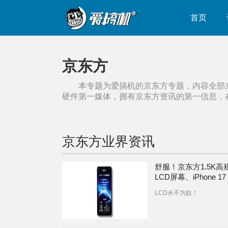
首页
京东方
本专题为爱搞机的
京东方
专题，内容全部
硬件第一媒体，拥有
京东方
资讯的第一信息，
京东方
业界资讯
舒服！京东方1.5K高
LCD屏幕、iPhone 17
DC调光”开关现身 | iP
LCD永不为奴！
Air推迟发售