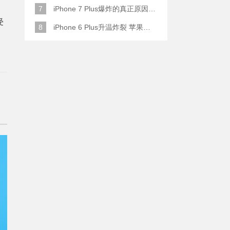
7
iPhone 7 Plus爆炸的真正原因原来是这样
受
8
iPhone 6 Plus升温炸裂 苹果赔了一部全新的