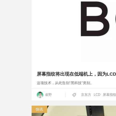
屏幕指纹将出现在低端机上，因为LC
这项技术，从此告别“黑科技”类别。
崔野
京东方
LCD
屏幕指
快讯