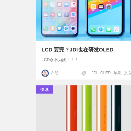
LCD 要完？JDI也在研发OLED
LCD永不为奴！！！
布朗
JDI
OLED
苹果
京
快讯