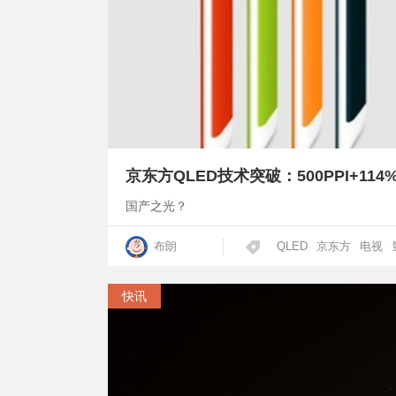
京东方QLED技术突破：500PPI+114
国产之光？
布朗
QLED
京东方
电视
快讯