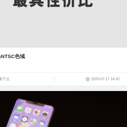
%NTSC色域
量子点
2020-07-17 14:42