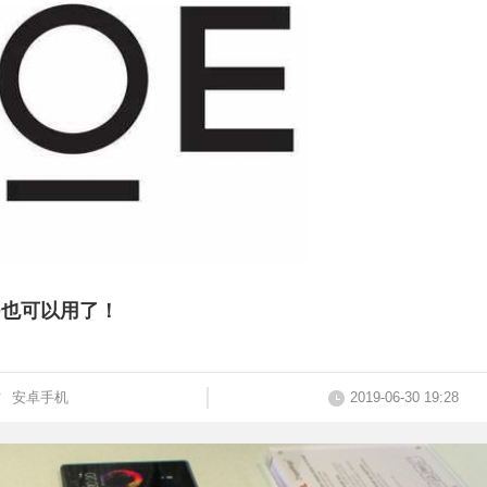
D也可以用了！
纹
安卓手机
2019-06-30 19:28