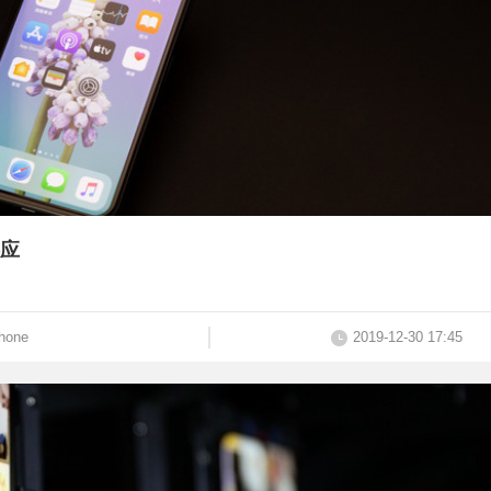
应
hone
2019-12-30 17:45