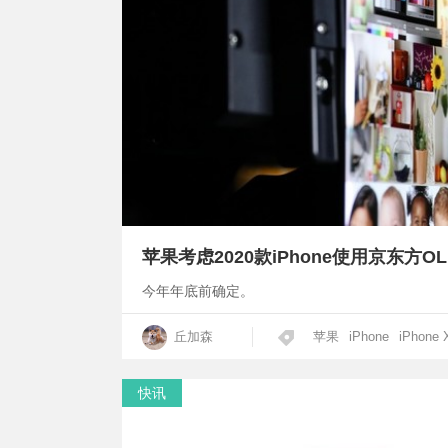
苹果考虑2020款iPhone使用京东方O
今年年底前确定。
丘加森
苹果
iPhone
iPhone 
快讯