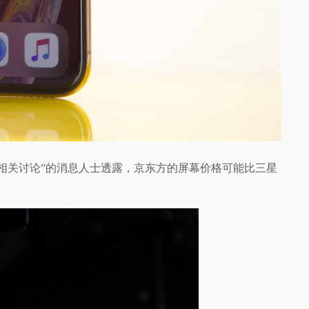
熟悉相关讨论”的消息人士透露，京东方的屏幕价格可能比三星