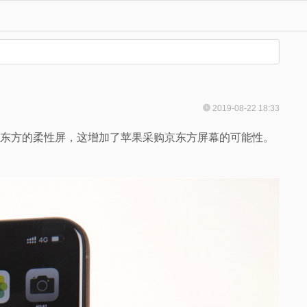
2019-08-22 18:33
试京东方的柔性屏，这增加了苹果采购京东方屏幕的可能性。