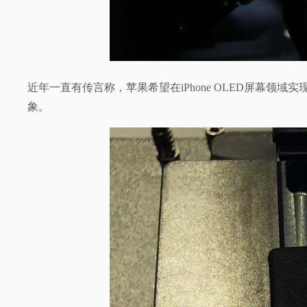
近年一直有传言称，苹果希望在iPhone OLED屏幕领
象。