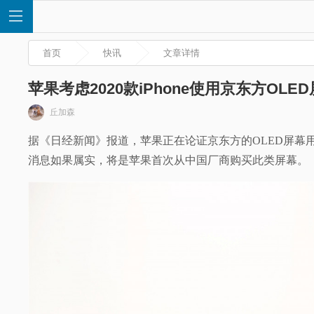
首页
快讯
文章详情
苹果考虑2020款iPhone使用京东方OLE
丘加森
首
据《日经新闻》报道，苹果正在论证京东方的OLED屏幕
消息如果属实，将是苹果首次从中国厂商购买此类屏幕。
页
快
讯
评
测