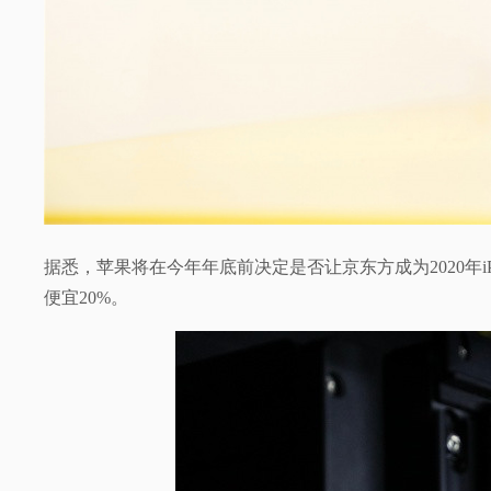
据悉，苹果将在今年年底前决定是否让京东方成为2020年i
便宜20%。