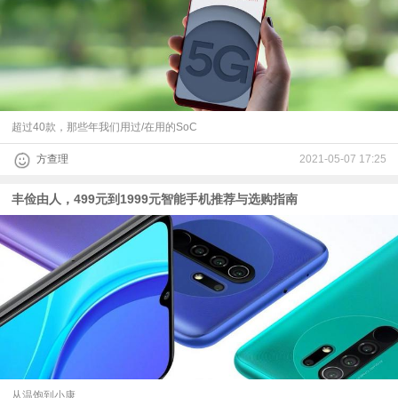
超过40款，那些年我们用过/在用的SoC
方查理
2021-05-07 17:25
丰俭由人，499元到1999元智能手机推荐与选购指南
从温饱到小康