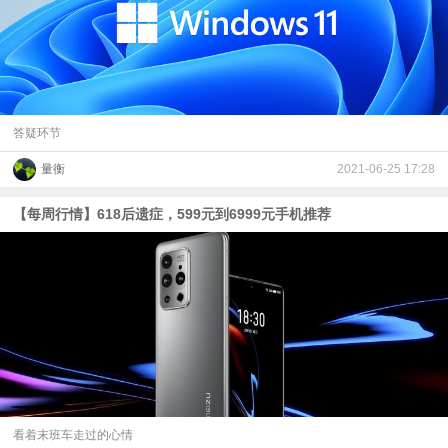
答疑环节
量衡
2021-06-25 17:28
【每周行情】618后遗症，599元到6999元手机推荐
看着末班车走过的心情