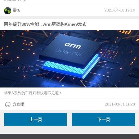
量衡
2021-04-18 19:14
两年提升30%性能，Arm新架构Armv9发布
苹果A系列的车尾灯都快看不见啦！
方查理
2021-03-31 11:28
上一页
下一页