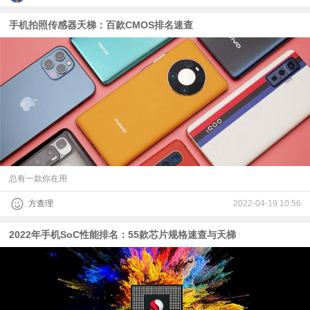
手机拍照传感器天梯：百款CMOS排名速查
总有一款你在用
方查理
2022-04-19 10:56
2022年手机SoC性能排名：55款芯片规格速查与天梯