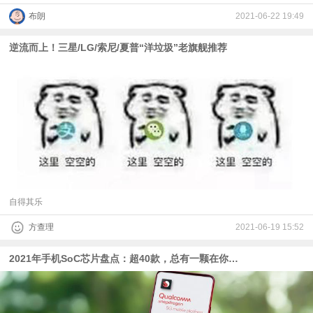
布朗
2021-06-22 19:49
逆流而上！三星/LG/索尼/夏普“洋垃圾”老旗舰推荐
自得其乐
方查理
2021-06-19 15:52
2021年手机SoC芯片盘点：超40款，总有一颗在你身边