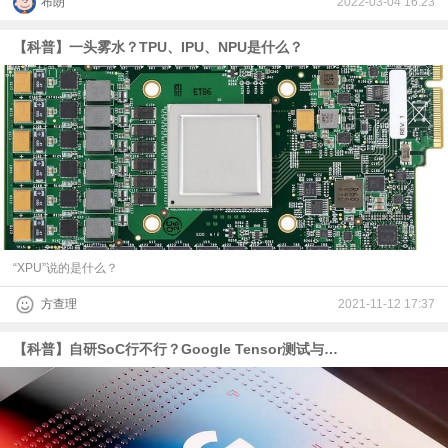
布朗
2022-03-04 16:23
【科普】一头雾水？TPU、IPU、NPU是什么？
“XPU”说的是什么？
方查理
2021-11-12 17:37
【科普】自研SoC行不行？Google Tensor测试与分析