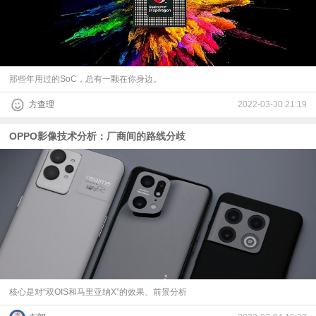
那些年用过的SoC，总有一颗在你身边。
方查理
2022-03-30 21:19
OPPO影像技术分析：厂商间的路线分歧
核心是对“双OIS和马里亚纳X”的效果、前景分析