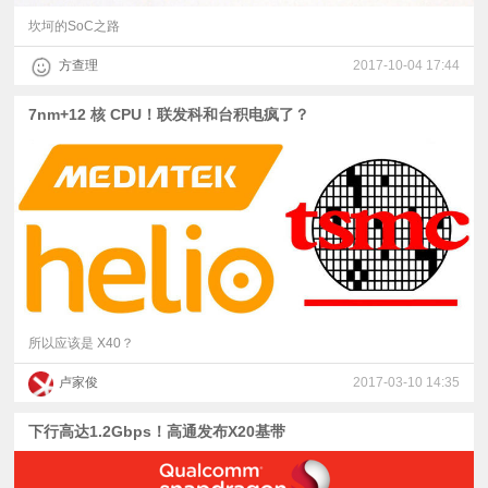
坎坷的SoC之路
方查理
2017-10-04 17:44
7nm+12 核 CPU！联发科和台积电疯了？
所以应该是 X40？
卢家俊
2017-03-10 14:35
下行高达1.2Gbps！高通发布X20基带