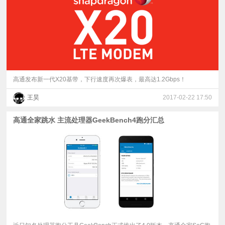
高通发布新一代X20基带，下行速度再次爆表，最高达1.2Gbps！
王昊
2017-02-22 17:50
高通全家跳水 主流处理器GeekBench4跑分汇总