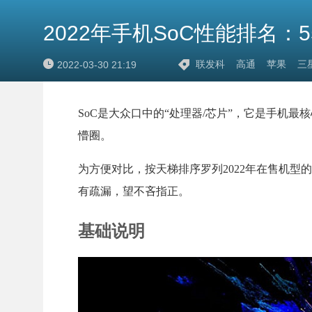
2022年手机SoC性能排名
联发科
高通
苹果
三
2022-03-30 21:19
SoC是大众口中的“处理器/芯片”，它是手机最
懵圈。
为方便对比，按天梯排序罗列2022年在售机型的
有疏漏，望不吝指正。
基础说明