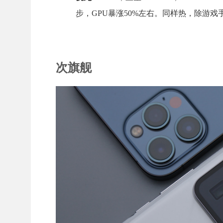
步，GPU暴涨50%左右。同样热，除游
次旗舰