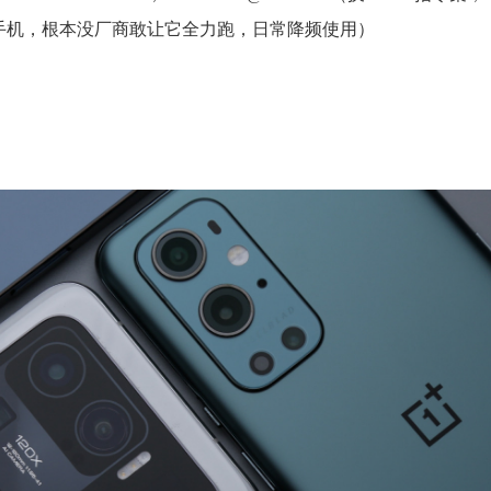
戏手机，根本没厂商敢让它全力跑，日常降频使用）