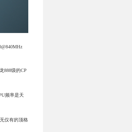
0@840MHz
骁龙888级的CP
PU频率是天
史上绝无仅有的顶格