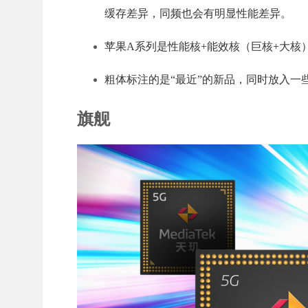
缓存差异，同频也会有明显性能差异。
苹果A系列是性能核+能效核（巨核+大
粗体标注的是“最近”的新品，同时放入一
旗舰