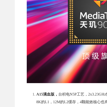
A15满血版，
台积电N5P工艺，2x3.23G
8K的L1，12M的L2缓存，4颗能效核心也