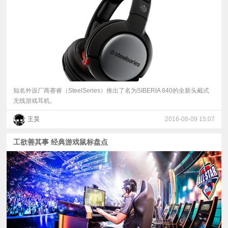
知名外设厂商赛睿（SteelSeries）推出了名为SIBERIA 840的全新头戴式
无线游戏耳机。
王昊
2016-08-09 15:07
工欲善其事 经典游戏鼠标盘点