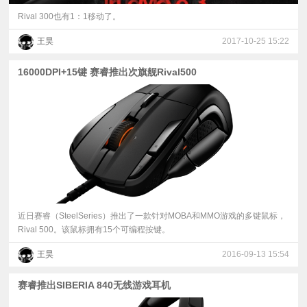
Rival 300也有1：1移动了。
王昊
2017-10-25 15:22
16000DPI+15键 赛睿推出次旗舰Rival500
近日赛睿（SteelSeries）推出了一款针对MOBA和MMO游戏的多键鼠标，
Rival 500。该鼠标拥有15个可编程按键。
王昊
2016-09-13 15:54
赛睿推出SIBERIA 840无线游戏耳机