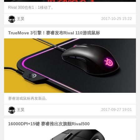
Rival 300也有1：1移动了。
王昊
2017-10-25 15:22
TrueMove 3引擎！赛睿发布Rival 110游戏鼠标
赛睿游戏鼠标再发新品。
王昊
2017-09-27 19:01
16000DPI+15键 赛睿推出次旗舰Rival500