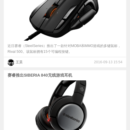
近日赛睿（SteelSeries）推出了一款针对MOBA和MMO游戏的多键鼠标，
Rival 500。该鼠标拥有15个可编程按键。
王昊
2016-09-13 15:54
赛睿推出SIBERIA 840无线游戏耳机