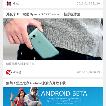
Hikari
2019-01-25 11:16
升级个 P！索尼 Xperia XZ2 Compact 新系统体验
建议就是暂时不要升级
卢家俊
2018-10-16 16:23
解禁！堡垒之夜Android版官方开放下载