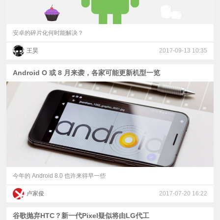
安卓的碎片化何时能解决？
王昊
2017-09-13 10:35
Android O 或 8 月来袭，各家可能更新机型一览
今年的 Android 8.0 也许来得早一些
卢家俊
2017-07-20 16:22
谷歌抛弃HTC？新一代Pixel疑似将由LG代工