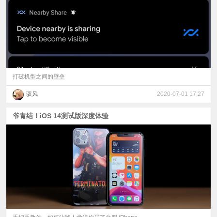
打破机型之间的壁垒
驭风
2020-07-01 17:27
爷青结！iOS 14测试版深度体验