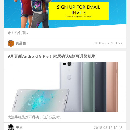
来！战个痛快
莫昌佑
2018-08-14 11:27
9月更新Android 9 Pie！索尼确认6款可升级机型
大法手机虽然不赚钱，但升级及时。
王昊
2018-08-12 15:43