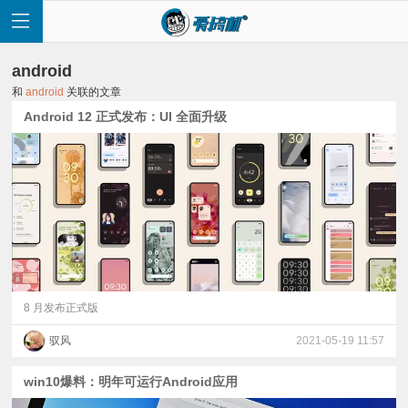
android
和
android
关联的文章
Android 12 正式发布：UI 全面升级
首
页
快
讯
8 月发布正式版
驭风
2021-05-19 11:57
评
win10爆料：明年可运行Android应用
测