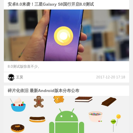
安卓8.0来袭！三星Galaxy S8国行开启8.0测试
8.0测试版惊喜不少。
王昊
2017-12-20 17:18
碎片化依旧 最新Android版本分布公布