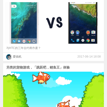
与HTC的三年合约将作废？
爱搞机
2017-06-14 18:08
另类的宠物游戏，「跳跃吧，鲤鱼王」体验