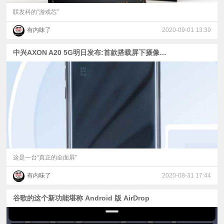
联发科的“游戏芯”
有内味了
2020-09-01 13:39
中兴AXON A20 5G明日发布:首款搭载屏下摄像头的量产手机
这是一台“真正的全面屏”
有内味了
2020-08-31 17:44
谷歌的这个新功能堪称 Android 版 AirDrop