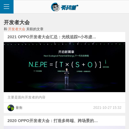
开发者大会
和
开发者大会
关联的文章
2021 OPPO开发者大会汇总：光线追踪+小布虚拟人+车机业务
首
页
快
讯
主要是面向开发者的内容
量衡
2021-10-27 15:32
评
2020 OPPO开发者大会：打造多终端、跨场景的智能化生活
测