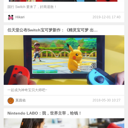
国行 Switch 要来了，奸商退散！
Hikari
2019-12-01 17:40
任天堂公布Switch宝可梦新作：《精灵宝可梦 出发吧》
一起成为神奇宝贝大师吧~
莫昌佑
2018-05-30 10:27
Nintendo LABO：我，世界主宰，给钱！