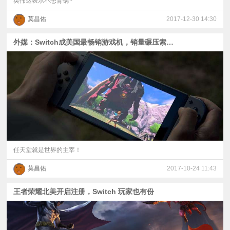
英伟达表示不想背锅~
莫昌佑
2017-12-30 14:30
外媒：Switch成美国最畅销游戏机，销量碾压索尼、微软
任天堂就是世界的主宰！
莫昌佑
2017-10-24 11:43
王者荣耀北美开启注册，Switch 玩家也有份