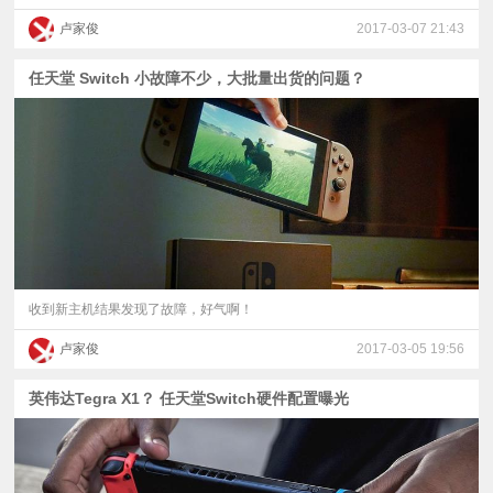
卢家俊
2017-03-07 21:43
任天堂 Switch 小故障不少，大批量出货的问题？
收到新主机结果发现了故障，好气啊！
卢家俊
2017-03-05 19:56
英伟达Tegra X1？ 任天堂Switch硬件配置曝光