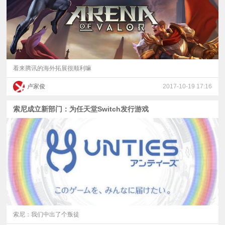
看来腾讯的海外拓展很顺利嘛
卢家俊
2017-10-19 17:16
索尼成立新部门：为任天堂Switch发行游戏
索尼：我们中出了个叛徒