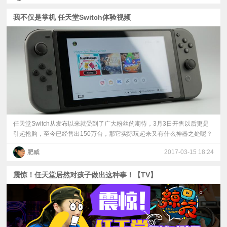
我不仅是掌机 任天堂Switch体验视频
任天堂Switch从发布以来就受到了广大粉丝的期待，3月3日开售以后更是
引起抢购，至今已经售出150万台，那它实际玩起来又有什么神器之处呢？
肥威
2017-03-15 18:24
震惊！任天堂居然对孩子做出这种事！【TV】