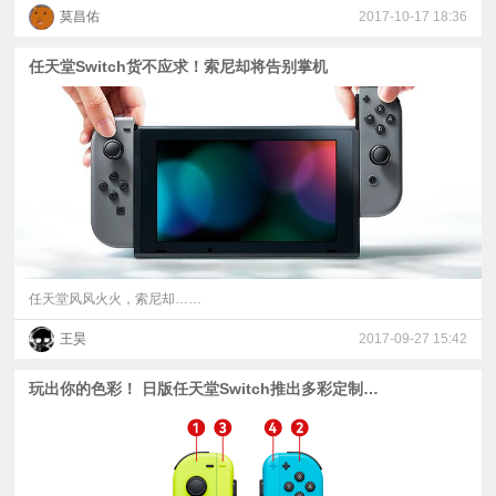
莫昌佑
2017-10-17 18:36
任天堂Switch货不应求！索尼却将告别掌机
任天堂风风火火，索尼却……
王昊
2017-09-27 15:42
玩出你的色彩！ 日版任天堂Switch推出多彩定制服务