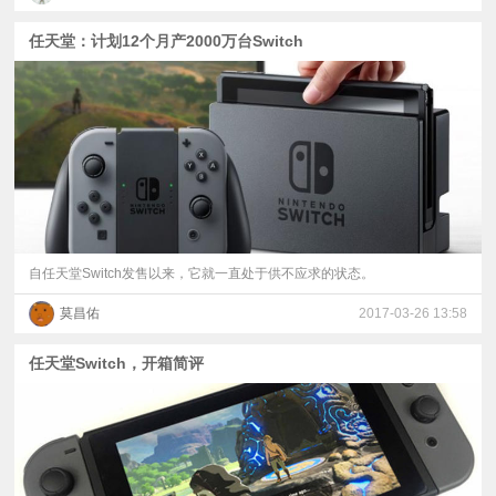
任天堂：计划12个月产2000万台Switch
自任天堂Switch发售以来，它就一直处于供不应求的状态。
莫昌佑
2017-03-26 13:58
任天堂Switch，开箱简评