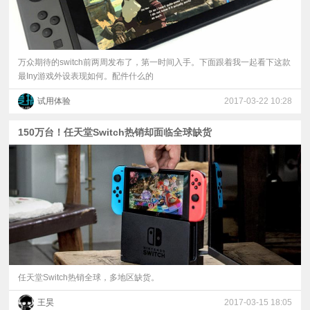
万众期待的switch前两周发布了，第一时间入手。下面跟着我一起看下这款
最Iny游戏外设表现如何。配件什么的
试用体验
2017-03-22 10:28
150万台！任天堂Switch热销却面临全球缺货
任天堂Switch热销全球，多地区缺货。
王昊
2017-03-15 18:05