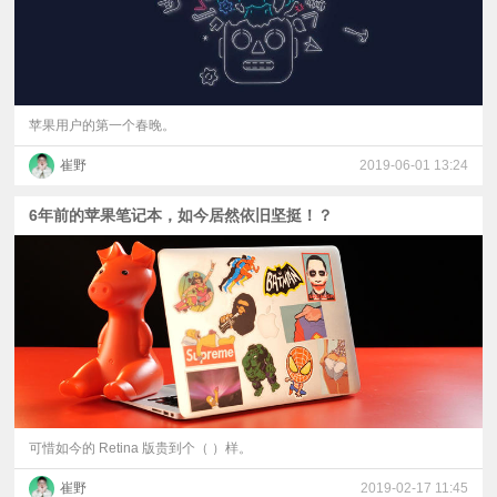
苹果用户的第一个春晚。
崔野
2019-06-01 13:24
6年前的苹果笔记本，如今居然依旧坚挺！？
可惜如今的 Retina 版贵到个（ ）样。
崔野
2019-02-17 11:45