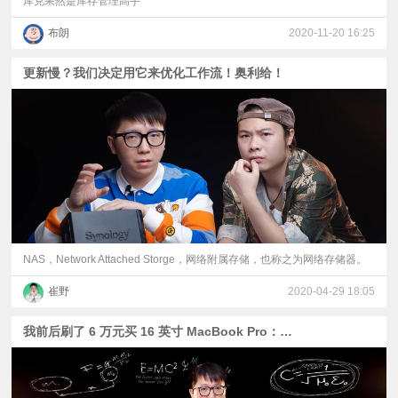
库克果然是库存管理高手
布朗
2020-11-20 16:25
更新慢？我们决定用它来优化工作流！奥利给！
NAS，Network Attached Storge，网络附属存储，也称之为网络存储器。
崔野
2020-04-29 18:05
我前后刷了 6 万元买 16 英寸 MacBook Pro：非常恼火！