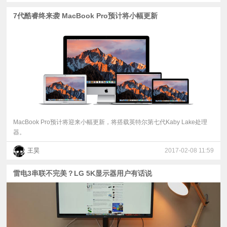
7代酷睿终来袭 MacBook Pro预计将小幅更新
MacBook Pro预计将迎来小幅更新，将搭载英特尔第七代Kaby Lake处理
器。
王昊
2017-02-08 11:59
雷电3串联不完美？LG 5K显示器用户有话说