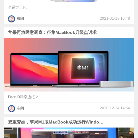
全系方正化
布朗
2021-01-18 16:48
苹果再放民意调查：征集MacBook升级点诉求
FaceID和窄边框？
布朗
2020-12-24 14:54
双重套娃，苹果M1版MacBook成功运行Windows游戏