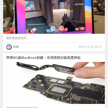
微软都瑟瑟发抖
布朗
2020-11-20 18:13
苹果M1版MacBook拆解：布局英特尔版高度神似