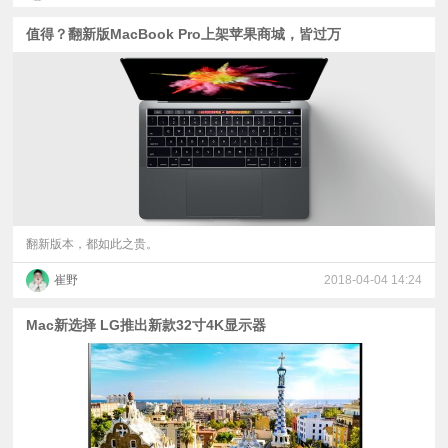
值得？翻新版MacBook Pro上架苹果商城，皆过万
翻新版本，都如此之贵。
崔野
2018-04-04 14:24
Mac新选择 LG推出新款32寸4K显示器