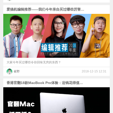
爱搞机编辑推荐——我们今年亲自买过哪些厉害的产品？
大家今年买过哪些令你回味无穷的东西？
崔野
2018-12-15 12:31
香港官翻18款MacBook Pro体验：这钱花得值吗？