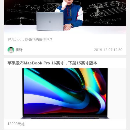
好几万元，这钱花的值得吗？
崔野
2019-12-07 12:50
苹果发布MacBook Pro 16英寸，下架15英寸版本
18999元起