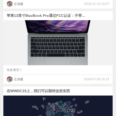
丘加森
2019-11-14 15:57
苹果13英寸MacBook Pro通过FCC认证：不带触控条
有多便宜？
丘加森
2019-07-03 15:13
在WWDC19上，我们可以期待这些东西