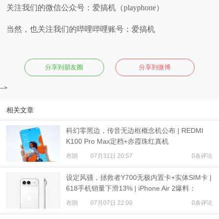
关注我们的微信公众号：爱搞机（playphone）
当然，也关注我们的哔哩哔哩账号：爱搞机
分享到朋友圈
分享到微博
-->
相关文章
科幻零黑边，传音无边框概念机公布 | REDMI
K100 Pro Max定档+赤霞珠红真机
布朗
07月31日 20:57
0条评论
设定风骚，拯救者Y700无极内置卡+实体SIM卡 |
618手机销量下滑13% | iPhone Air 2爆料：
3500mAh电池
布朗
07月07日 22:00
0条评论