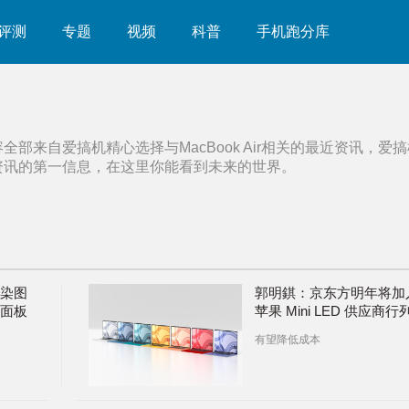
评测
专题
视频
科普
手机跑分库
容全部来自爱搞机精心选择与
MacBook Air
相关的最近资讯，爱搞
资讯的第一信息，在这里你能看到未来的世界。
渲染图
郭明錤：京东方明年将加
色面板
苹果 Mini LED 供应商行
有望降低成本