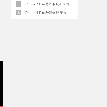
：
7
iPhone 7 Plus爆炸的真正原因原来是这样
8
iPhone 6 Plus升温炸裂 苹果赔了一部全新的