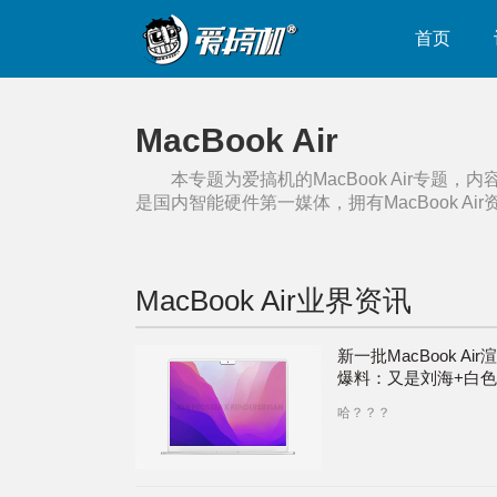
首页
MacBook Air
本专题为爱搞机的
MacBook Air
专题，内
是国内智能硬件第一媒体，拥有
MacBook Air
MacBook Air
业界资讯
新一批MacBook Air
爆料：又是刘海+白
哈？？？