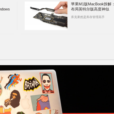
苹果M1版MacBook拆解
dows
布局英特尔版高度神似
库克果然是库存管理高手