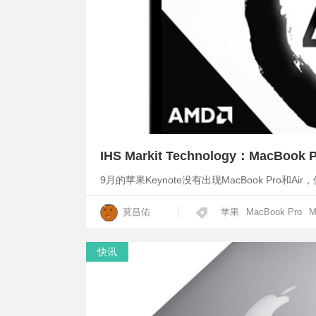
IHS Markit Technology：MacBo
9月的苹果Keynote没有出现MacBook Pro和
莫昌佑
苹果
MacBook Pro
M
快讯