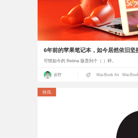
6年前的苹果笔记本，如今居然依旧坚
可惜如今的 Retina 版贵到个（ ）样。
崔野
MacBook Air
MacBook
快讯