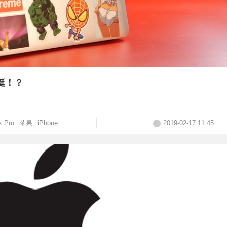
挺！？
 Pro
苹果
iPhone
2019-02-17 11:45