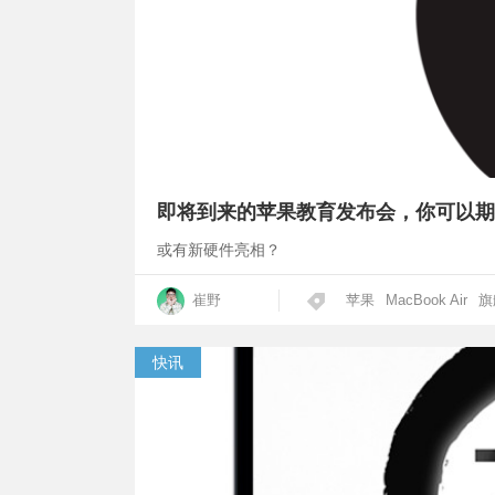
即将到来的苹果教育发布会，你可以期
或有新硬件亮相？
崔野
苹果
MacBook Air
旗
快讯