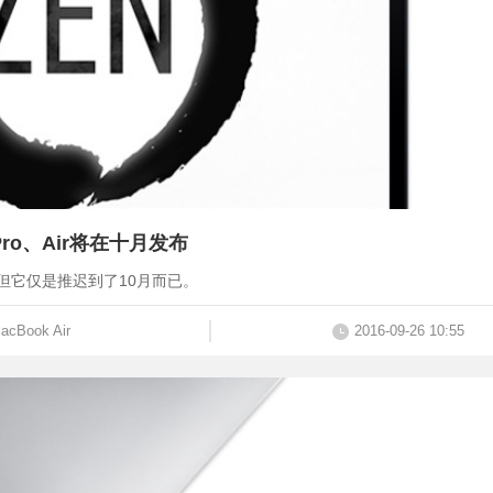
ok Pro、Air将在十月发布
Air，但它仅是推迟到了10月而已。
acBook Air
2016-09-26 10:55