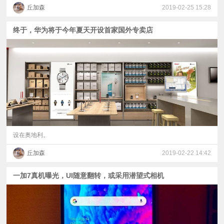
丘加森
2019-02-25 15:28
终于，华为将于今年夏天开设首家国外专卖店
设在奥地利。
丘加森
2019-02-22 14:42
一加7真机曝光，UI随意翻转，或采用潜望式相机