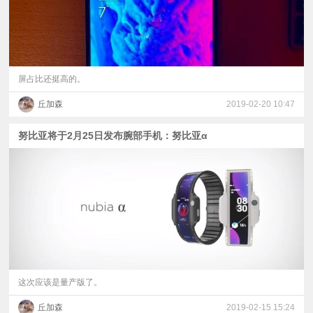
屏占比还挺高的。
丘加森
2019-02-20 10:47
努比亚将于2月25日发布腕部手机：努比亚α
这次应该是量产版了。
丘加森
2019-02-15 15:24