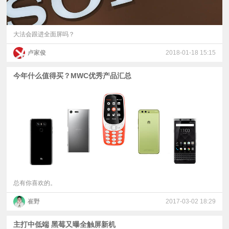
大法会跟进全面屏吗？
卢家俊
2018-01-18 15:15
今年什么值得买？MWC优秀产品汇总
总有你喜欢的。
崔野
2017-03-02 18:29
主打中低端 黑莓又曝全触屏新机