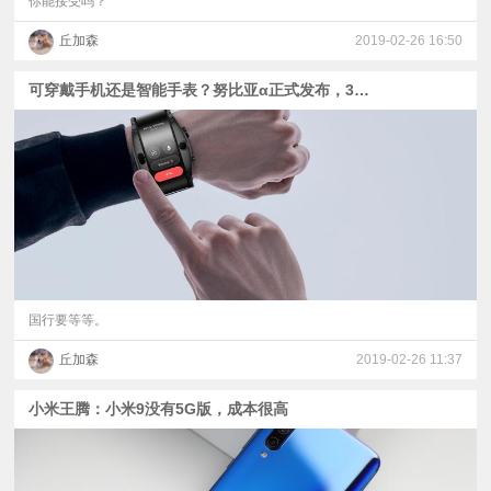
你能接受吗？
丘加森
2019-02-26 16:50
可穿戴手机还是智能手表？努比亚α正式发布，3400元起售
国行要等等。
丘加森
2019-02-26 11:37
小米王腾：小米9没有5G版，成本很高