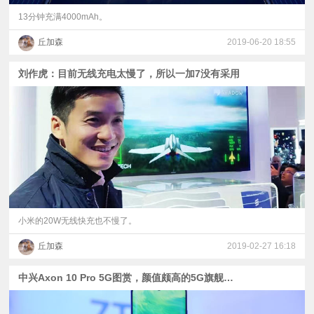
13分钟充满4000mAh。
丘加森
2019-06-20 18:55
刘作虎：目前无线充电太慢了，所以一加7没有采用
小米的20W无线快充也不慢了。
丘加森
2019-02-27 16:18
中兴Axon 10 Pro 5G图赏，颜值颇高的5G旗舰手机