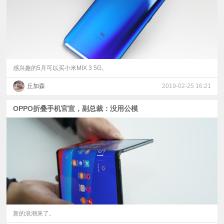
感兴趣的5月可以买小米MIX 3 5G。
丘加森
2019-02-25 16:21
OPPO折叠手机官宣，副总裁：没用公模
新的浪潮来了。