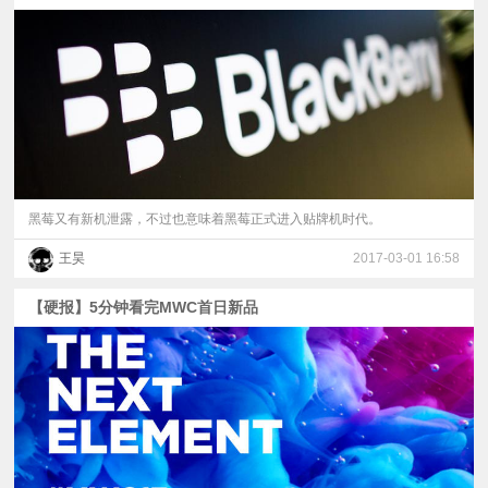
黑莓又有新机泄露，不过也意味着黑莓正式进入贴牌机时代。
王昊
2017-03-01 16:58
【硬报】5分钟看完MWC首日新品