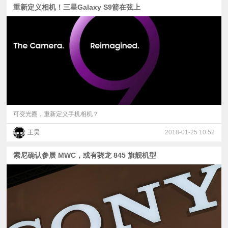
重新定义相机！三星Galaxy S9箭在弦上
可变光圈，重新定义手机相机？
王昊
2018-01-25 10:52
索尼确认参展 MWC，或有骁龙 845 旗舰机型