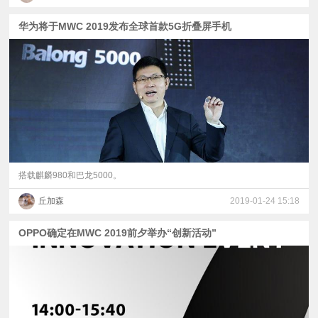
华为将于MWC 2019发布全球首款5G折叠屏手机
搭载麒麟980和巴龙5000。
丘加森
2019-01-24 15:18
OPPO确定在MWC 2019前夕举办“创新活动”