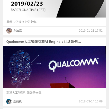
展示10倍混合光学变焦。
丘加森
2019-01-21 17:51
Qualcomm人工智能引擎AI Engine：让终端侧的AI无处不在
高通人工智能引擎强势来袭。
爱搞机
2018-03-14 16:09