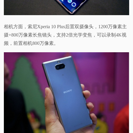
相机方面，索尼Xperia 10 Plus后置双摄像头，1200万像素主
摄+800万像素长焦镜头，支持2倍光学变焦，可以录制4K视
频，前置相机800万像素。