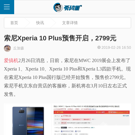
首页
快讯
文章详情
索尼Xperia 10 Plus预售开启，2799元
2019-02-26 16:50
丘加森
首
爱搞机
2月26日消息，日前，索尼在MWC 2019展会上发布了
Xperia 1、Xperia 10、Xperia 10 Plus和Xperia L3四款手机。现
页
在索尼Xperia 10 Plus国行版已经开始预售，预售价2799元。
快
索尼手机京东自营店的客服称，新机将在3月10日左右正式
发售。
讯
评
测