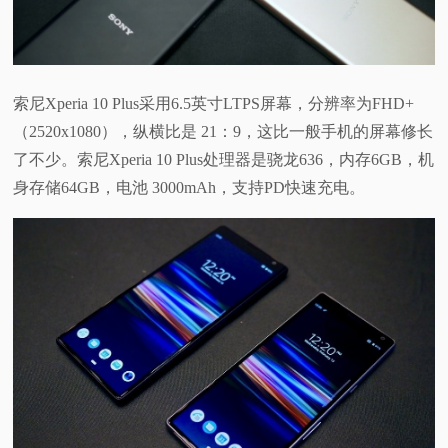
索尼Xperia 10 Plus采用6.5英寸LTPS屏幕，分辨率为FHD+
（2520x1080），纵横比是 21：9，这比一般手机的屏幕修长
了不少。索尼Xperia 10 Plus处理器是骁龙636，内存6GB，机
身存储64GB，电池 3000mAh，支持PD快速充电。