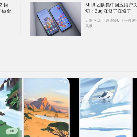
12 稳
MIUI 团队集中回应用户
不做全
切：Bug 在修了在修了
近期 MIUI 可以说经历了一波舆
风暴