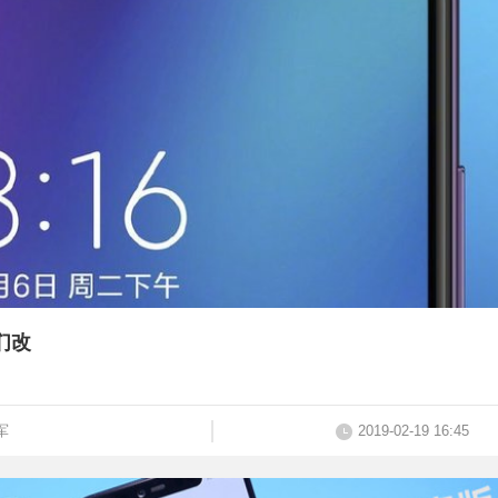
们改
军
2019-02-19 16:45