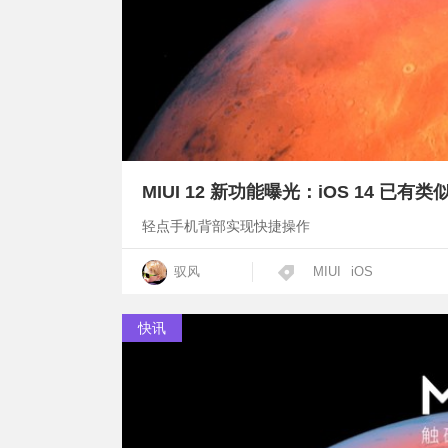
MIUI 12 新功能曝光：iOS 14 已有
轻点手机背部实现快捷操作
驭风
MIUI
iOS
快讯