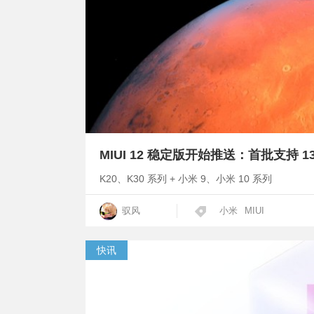
MIUI 12 稳定版开始推送：首批支持 1
K20、K30 系列 + 小米 9、小米 10 系列
驭风
小米
MIUI
快讯