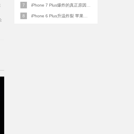
关
7
iPhone 7 Plus爆炸的真正原因原来是这样
8
iPhone 6 Plus升温炸裂 苹果赔了一部全新的
论