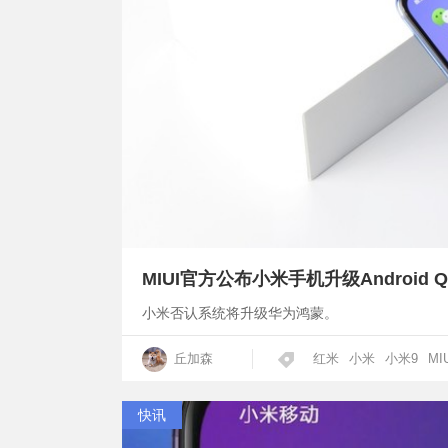
MIUI官方公布小米手机升级Android 
小米否认系统将升级华为鸿蒙。
丘加森
红米
小米
小米9
MI
快讯