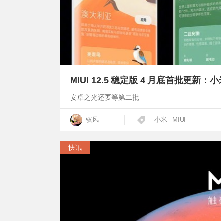
MIUI 12.5 稳定版 4 月底首批更新：小
安卓之光还要等第二批
驭风
小米
MIUI
快讯