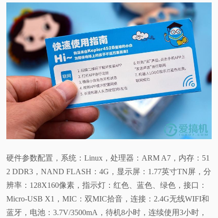
硬件参数配置，系统：Linux，处理器：ARM A7，内存：51
2 DDR3，NAND FLASH：4G，显示屏：1.77英寸TN屏，分
辨率：128X160像素，指示灯：红色、蓝色、绿色，接口：
Micro-USB X1，MIC：双MIC拾音，连接：2.4G无线WIFI和
蓝牙，电池：3.7V/3500mA，待机8小时，连续使用3小时，