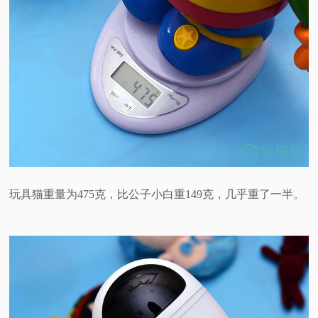
玩具猫重量为475克，比公子小白重149克，几乎重了一半。