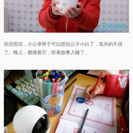
拍完照后，小公举终于可以把玩公子小白了，高兴的不得
了。晚上，都搂着它，听着故事入睡了。