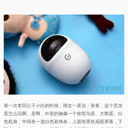
第一次拿回公子小白的时候，闺女一直说：爸爸，这个恐龙
蛋怎么玩啊。是啊，外形的确像一个枚鸵鸟蛋、大鹅蛋。白
色机身，中间有一道白色装饰条，上面有黑色扇面屏幕，下