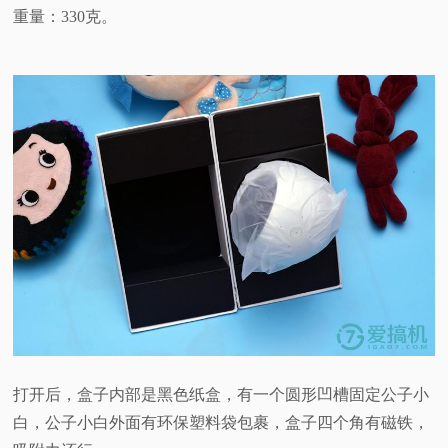
重量：330克。
打开后，盒子内部是黑色纸盒，有一个圆形凹槽固定公子小
白，公子小白外面有环保塑料袋包裹，盒子四个角有磁铁，