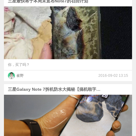
三星最快将于本周末宣布Note7的召回计划
你，买了吗？
崔野
2016-09-02 13:15
三星Galaxy Note 7拆机防水大揭秘【搞机啦字幕组】