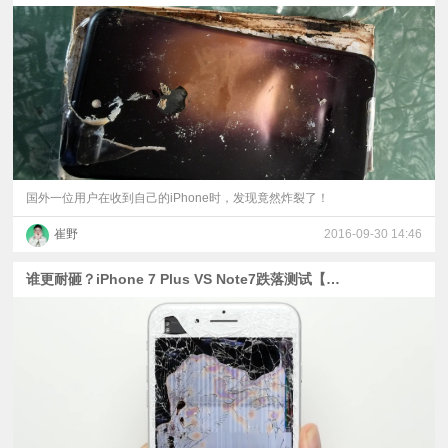
国外一位用户在收到自己的iPhone时，发现竟然炸裂了！
崔野
2016-09-30 14:46
谁更耐砸？iPhone 7 Plus VS Note7跌落测试【搞机啦字幕组】