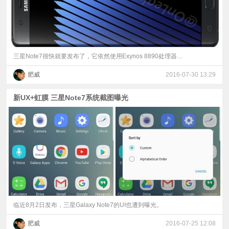
三星Note7很快就要发布了，它依然使用Exynos 8890处理器…
肥威
2016-07-30 13:29
新UX+虹膜 三星Note7系统截图曝光
临近8月2日发布，三星Galaxy Note7的UI也遭到曝光。
肥威
2016-07-25 12:08