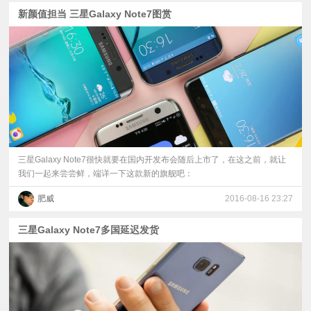
新颜值担当 三星Galaxy Note7图赏
三星Galaxy Note7很快就要在国内开发布会随后上市了，在这之前，就让
我们一起来尝尝鲜，端详一下这款新的旗舰吧：
肥威
2016-08-16 23:27
三星Galaxy Note7多国延迟发货