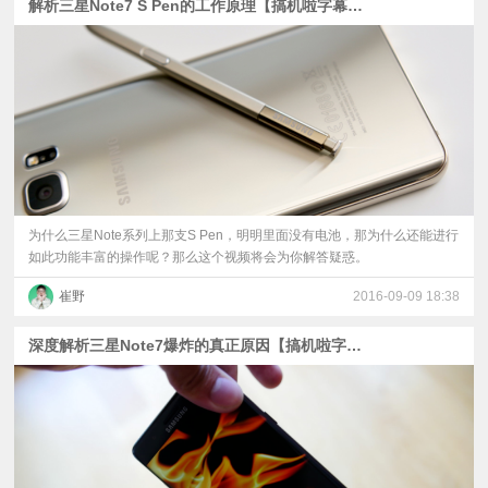
解析三星Note7 S Pen的工作原理【搞机啦字幕组】
为什么三星Note系列上那支S Pen，明明里面没有电池，那为什么还能进行
如此功能丰富的操作呢？那么这个视频将会为你解答疑惑。
崔野
2016-09-09 18:38
深度解析三星Note7爆炸的真正原因【搞机啦字幕组】