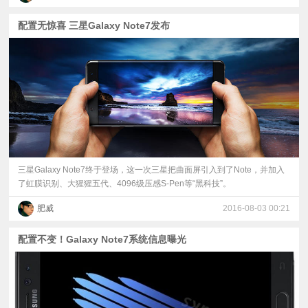
配置无惊喜 三星Galaxy Note7发布
三星Galaxy Note7终于登场，这一次三星把曲面屏引入到了Note，并加入
了虹膜识别、大猩猩五代、4096级压感S-Pen等“黑科技”。
肥威
2016-08-03 00:21
配置不变！Galaxy Note7系统信息曝光