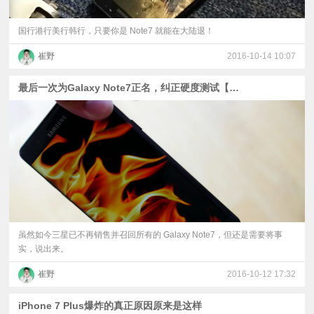
国行港行美行韩行，只要你是 Note7 就能在大陆退！
崔野
2016-10-14 10:07
最后一次为Galaxy Note7正名，纠正硬度测试【搞机啦字幕组】
虽然如今三星已不再销售并召回所有的 Galaxy Note7，但还是需要将事
实，说出来。
崔野
2016-10-12 17:32
iPhone 7 Plus爆炸的真正原因原来是这样