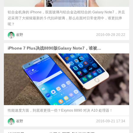
铝合金机身的 iPhone，双面玻璃与铝合金边框结合的 Galaxy Note7，并且
还采用了大猩猩最新的 5 代抗碎玻璃，那么在面对日常使用中，谁更抗摔
呢？
崔野
2016-09-28 20:22
iPhone 7 Plus决战8890版Galaxy Note7，谁被完虐？
性能速度方面，到底谁更强一些？Exynos 8890 对决 A10 处理器！
崔野
2016-09-21 17:34