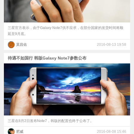
三星官方表示，由于Galaxy Note7供不应求，在部分国家的发货时间将顺
延至9月底。
莫昌佑
2016-08-13 19:58
待遇不如国行 韩版Galaxy Note7参数公布
三星在8月2日发布Note7，韩版的配置也终于公布了。
肥威
2016-08-08 15:46