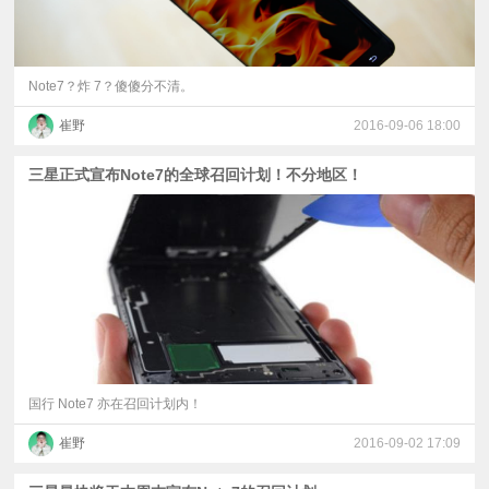
Note7？炸 7？傻傻分不清。
崔野
2016-09-06 18:00
三星正式宣布Note7的全球召回计划！不分地区！
国行 Note7 亦在召回计划内！
崔野
2016-09-02 17:09