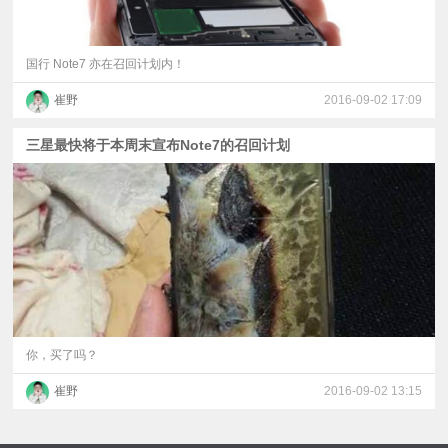
国行 Note7 亦在召回计划内！
崔野
2016-09-02 17:09
三星最快将于本周末宣布Note7的召回计划
你，买了吗？
崔野
2016-09-02 13:15