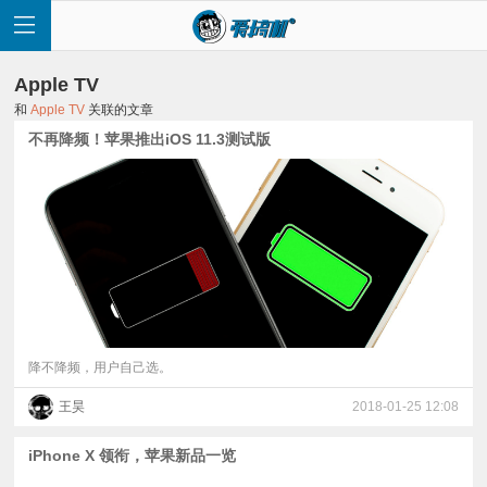
Apple TV
和
Apple TV
关联的文章
不再降频！苹果推出iOS 11.3测试版
首
页
快
讯
降不降频，用户自己选。
王昊
2018-01-25 12:08
评
iPhone X 领衔，苹果新品一览
测