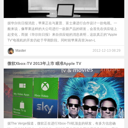
据华尔街日报消息，苹果正在与夏普、富士康进行合作设计一款电视。一
般来说，像苹果这样的大公司进行一款新产品的研发，会首先在供应链上
起变化，而据《华尔街日报》来自供应链的消息表明，这款真正的“Apple
TV”电视机的开发仍处于早期阶段。同时前苹果高管Jean-L
Master
2012-12-13 08:29
微软Xbox-TV 2013年上市 瞄准Apple TV
据The Verge报道，微软正在进行Xbox-TV机顶盒的研发，有多方信息确