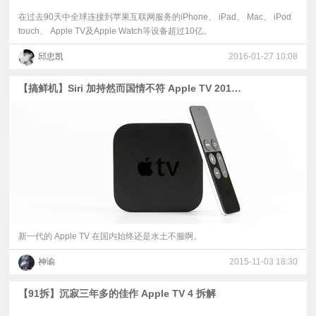
在过去90天中全球连接到苹果互联网服务的iPhone、 iPad、 Mac、 iPod
touch、 Apple TV及Apple Watch等设备超过10亿。
邱忠凯
2016-01-27 10:08
【搞鲜机】Siri 加持然而国情不符 Apple TV 2015 版上手视频
新一代的 Apple TV 在国内始终还是水土不服啊。
神谕
2015-11-03 18:30
【91拆】沉寂三年多的佳作 Apple TV 4 拆解