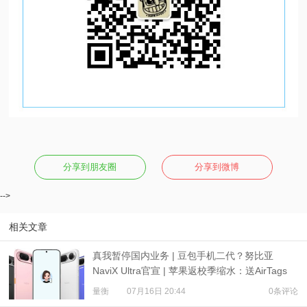
分享到朋友圈
分享到微博
-->
相关文章
真我暂停国内业务 | 豆包手机二代？努比亚
NaviX Ultra官宣 | 苹果返校季缩水：送AirTags
量衡
07月16日 20:44
0条评论