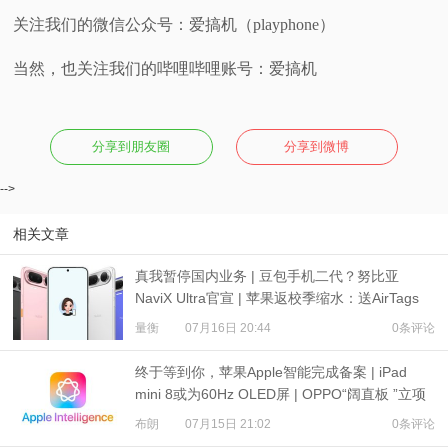
关注我们的微信公众号：爱搞机（playphone）
当然，也关注我们的哔哩哔哩账号：爱搞机
分享到朋友圈
分享到微博
-->
相关文章
真我暂停国内业务 | 豆包手机二代？努比亚
NaviX Ultra官宣 | 苹果返校季缩水：送AirTags
量衡
07月16日 20:44
0条评论
终于等到你，苹果Apple智能完成备案 | iPad
mini 8或为60Hz OLED屏 | OPPO“阔直板 ”立项
布朗
07月15日 21:02
0条评论