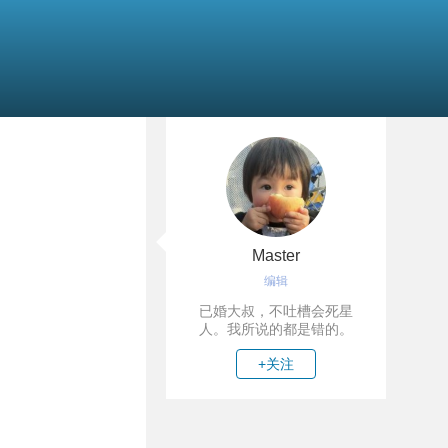
Master
编辑
已婚大叔，不吐槽会死星
人。我所说的都是错的。
+关注