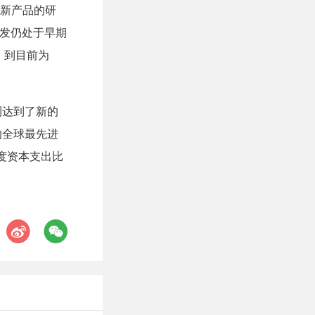
新产品的研
开发仍处于早期
图。到目前为
测达到了新的
的全球最先进
年度资本支出比