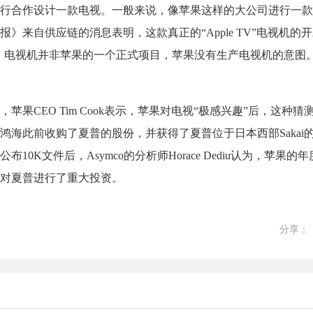
行合作设计一款电视。一般来说，像苹果这样的大公司进行一款
》来自供应链的消息表明，这款真正的“Apple TV”电视机的
see也表示，电视机并非苹果的一个正式项目，苹果没有生产电视机的意
果CEO Tim Cook表示，苹果对电视“极感兴趣”后，这种猜
海此前收购了夏普的股份，并获得了夏普位于日本西部Sakai
0K文件后，Asymco的分析师Horace Dediu认为，苹果的
钱对夏普进行了重大投资。
分享：