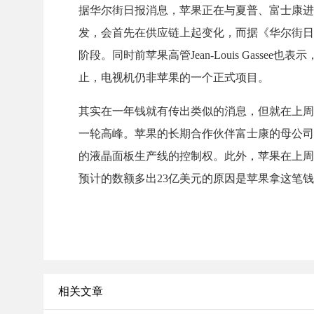
据华尔街日报消息，苹果正在与夏普、富士康进
发，会首先在供应链上起变化，而据《华尔街日报
阶段。同时前苹果高管Jean-Louis Gas
止，电视机仍非苹果的一个正式项目。
其实在一年钱就有传出类似的消息，但就在上周，苹
一轮高峰。苹果的长期合作伙伴富士康的母公司鸿
的液晶面板生产线的控制权。此外，苹果在上周公布1
预计的数额多出23亿美元的原因是苹果拿这笔
相关文章